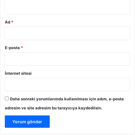
*
Ad
*
E-posta
*
İnternet sitesi
Daha sonraki yorumlarımda kullanılması için adım, e-posta
adresim ve site adresim bu tarayıcıya kaydedilsin.