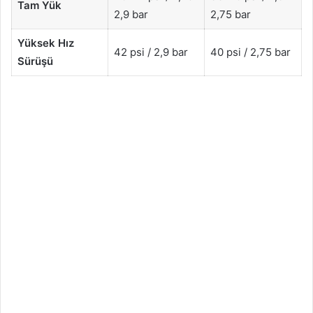
Tam Yük
2,9 bar
2,75 bar
Yüksek Hız
42 psi / 2,9 bar
40 psi / 2,75 bar
Sürüşü