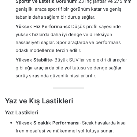
Sportif ve Estetik Görünüm
: 23 inç jantlar ve 275 mm
genişlik, araca sportif bir görünüm katar ve geniş
tabanla daha sağlam bir duruş sağlar.
Yüksek Hız Performansı
: Düşük profil sayesinde
yüksek hızlarda daha iyi denge ve direksiyon
hassasiyeti sağlar. Spor araçlarda ve performans
odaklı modellerde tercih edilir.
Yüksek Stabilite
: Büyük SUV’lar ve elektrikli araçlar
gibi ağır araçlarda bile yol tutuşu ve denge sağlar,
sürüş sırasında güvenlik hissi artırılır.
Yaz ve Kış Lastikleri
Yaz Lastikleri
Yüksek Sıcaklık Performansı
: Sıcak havalarda kısa
fren mesafesi ve mükemmel yol tutuşu sunar.