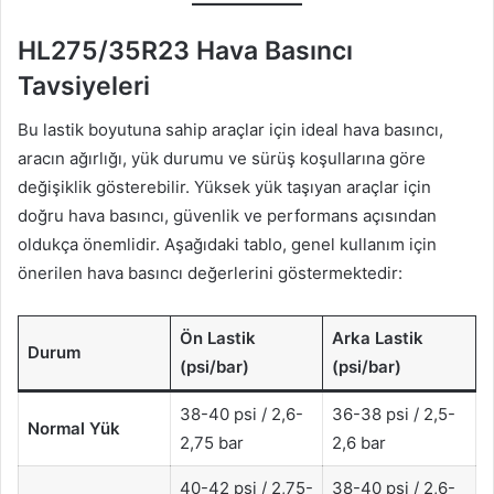
HL275/35R23 Hava Basıncı
Tavsiyeleri
Bu lastik boyutuna sahip araçlar için ideal hava basıncı,
aracın ağırlığı, yük durumu ve sürüş koşullarına göre
değişiklik gösterebilir. Yüksek yük taşıyan araçlar için
doğru hava basıncı, güvenlik ve performans açısından
oldukça önemlidir. Aşağıdaki tablo, genel kullanım için
önerilen hava basıncı değerlerini göstermektedir:
Ön Lastik
Arka Lastik
Durum
(psi/bar)
(psi/bar)
38-40 psi / 2,6-
36-38 psi / 2,5-
Normal Yük
2,75 bar
2,6 bar
40-42 psi / 2,75-
38-40 psi / 2,6-