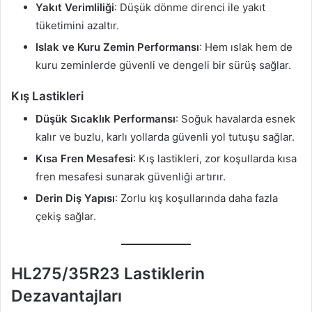
Yakıt Verimliliği
: Düşük dönme direnci ile yakıt
tüketimini azaltır.
Islak ve Kuru Zemin Performansı
: Hem ıslak hem de
kuru zeminlerde güvenli ve dengeli bir sürüş sağlar.
Kış Lastikleri
Düşük Sıcaklık Performansı
: Soğuk havalarda esnek
kalır ve buzlu, karlı yollarda güvenli yol tutuşu sağlar.
Kısa Fren Mesafesi
: Kış lastikleri, zor koşullarda kısa
fren mesafesi sunarak güvenliği artırır.
Derin Diş Yapısı
: Zorlu kış koşullarında daha fazla
çekiş sağlar.
HL275/35R23 Lastiklerin
Dezavantajları