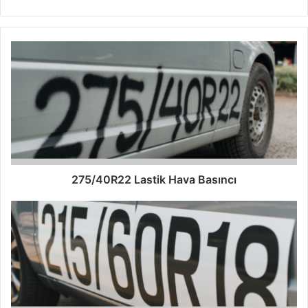
275/40R22
Lastik
Hava
Basıncı
275/40R22 Lastik Hava Basıncı
215/60R18
Lastik
Hava
Basıncı