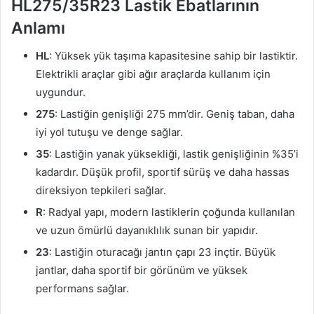
HL275/35R23 Lastik Ebatlarının
Anlamı
HL
: Yüksek yük taşıma kapasitesine sahip bir lastiktir.
Elektrikli araçlar gibi ağır araçlarda kullanım için
uygundur.
275
: Lastiğin genişliği 275 mm’dir. Geniş taban, daha
iyi yol tutuşu ve denge sağlar.
35
: Lastiğin yanak yüksekliği, lastik genişliğinin %35’i
kadardır. Düşük profil, sportif sürüş ve daha hassas
direksiyon tepkileri sağlar.
R
: Radyal yapı, modern lastiklerin çoğunda kullanılan
ve uzun ömürlü dayanıklılık sunan bir yapıdır.
23
: Lastiğin oturacağı jantın çapı 23 inçtir. Büyük
jantlar, daha sportif bir görünüm ve yüksek
performans sağlar.