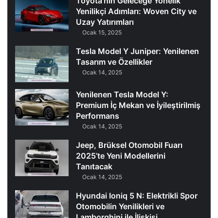
Toyota’nın Geleceğe Yönelik
Yenilikçi Adımları: Woven City ve
Uzay Yatırımları
Ocak 15, 2025
Tesla Model Y Juniper: Yenilenen
Tasarım ve Özellikler
Ocak 14, 2025
Yenilenen Tesla Model Y:
Premium İç Mekan ve İyileştirilmiş
Performans
Ocak 14, 2025
Jeep, Brüksel Otomobil Fuarı
2025’te Yeni Modellerini
Tanıtacak
Ocak 14, 2025
Hyundai Ioniq 5 N: Elektrikli Spor
Otomobilin Yenilikleri ve
Lamborghini ile İlişkisi