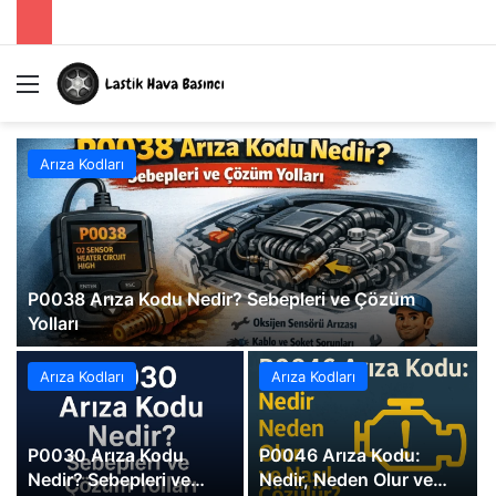
Menü
A
Arıza Kodları
P0038 Arıza Kodu Nedir? Sebepleri ve Çözüm
Yolları
Arıza Kodları
Arıza Kodları
P0030 Arıza Kodu
P0046 Arıza Kodu:
Nedir? Sebepleri ve
Nedir, Neden Olur ve