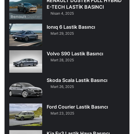
RENAULT DUSTER FULL HYBRID
E-TECH LASTİK BASINCI
Nisan 4, 2025
Ionıq 6 Lastik Basıncı
Mart 29, 2025
Volvo S90 Lastik Basıncı
Mart 28, 2025
Skoda Scala Lastik Basıncı
Mart 26, 2025
Ford Courier Lastik Basıncı
Mart 23, 2025
Kia Ev3 Lastik Hava Basıncı