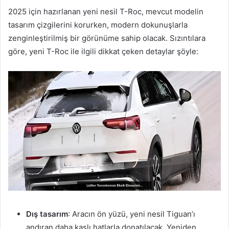
2025 için hazırlanan yeni nesil T-Roc, mevcut modelin
tasarım çizgilerini korurken, modern dokunuşlarla
zenginleştirilmiş bir görünüme sahip olacak. Sızıntılara
göre, yeni T-Roc ile ilgili dikkat çeken detaylar şöyle:
Dış tasarım
: Aracın ön yüzü, yeni nesil Tiguan’ı
andıran daha kaslı hatlarla donatılacak. Yeniden