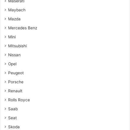
Maserati
Maybach
Mazda
Mercedes Benz
Mini
Mitsubishi
Nissan
Opel
Peugeot
Porsche
Renault
Rolls Royce
Saab
Seat
Skoda