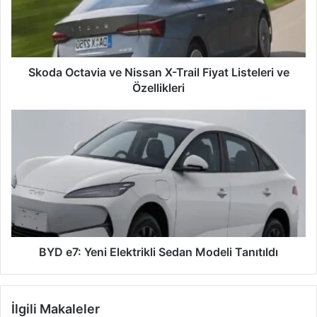
Trail
Fiyat
Listeleri
ve
Özellikleri
Skoda Octavia ve Nissan X-Trail Fiyat Listeleri ve
Özellikleri
BYD
e7:
Yeni
Elektrikli
Sedan
Modeli
Tanıtıldı
BYD e7: Yeni Elektrikli Sedan Modeli Tanıtıldı
İlgili Makaleler