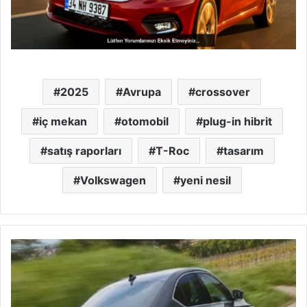
2025
Avrupa
crossover
iç mekan
otomobil
plug-in hibrit
satış raporları
T-Roc
tasarım
Volkswagen
yeni nesil
Skoda
Octavia
ve
Nissan
X-