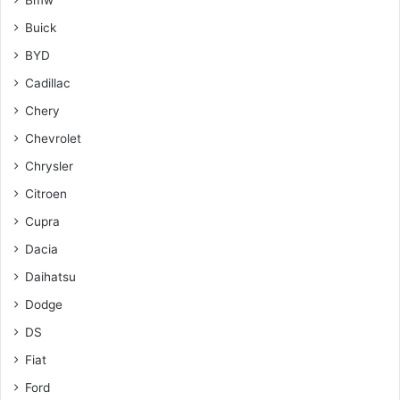
Buick
BYD
Cadillac
Chery
Chevrolet
Chrysler
Citroen
Cupra
Dacia
Daihatsu
Dodge
DS
Fiat
Ford