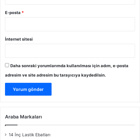
E-posta
*
İnternet sitesi
Daha sonraki yorumlarımda kullanılması için adım, e-posta
adresim ve site adresim bu tarayıcıya kaydedilsin.
Araba Markaları
14 İnç Lastik Ebatları