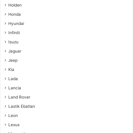
Holden
Honda
Hyundai
Infiniti
Isuzu
Jaguar
Jeep
Kia
Lada
Lancia
Land Rover
Lastik Ebatları
Leon
Lexus