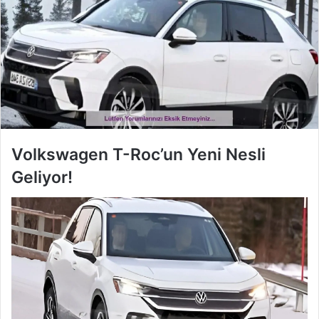
Volkswagen T-Roc’un Yeni Nesli
Geliyor!