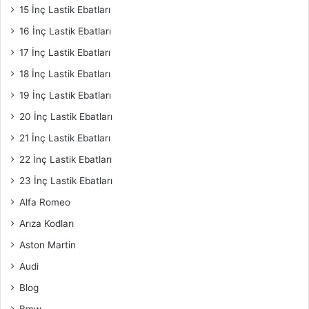
15 İnç Lastik Ebatları
16 İnç Lastik Ebatları
17 İnç Lastik Ebatları
18 İnç Lastik Ebatları
19 İnç Lastik Ebatları
20 İnç Lastik Ebatları
21 İnç Lastik Ebatları
22 İnç Lastik Ebatları
23 İnç Lastik Ebatları
Alfa Romeo
Arıza Kodları
Aston Martin
Audi
Blog
Bmw