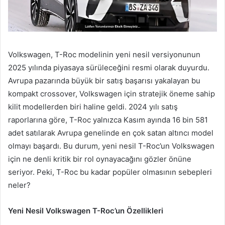
Volkswagen, T-Roc modelinin yeni nesil versiyonunun
2025 yılında piyasaya sürüleceğini resmi olarak duyurdu.
Avrupa pazarında büyük bir satış başarısı yakalayan bu
kompakt crossover, Volkswagen için stratejik öneme sahip
kilit modellerden biri haline geldi. 2024 yılı satış
raporlarına göre, T-Roc yalnızca Kasım ayında 16 bin 581
adet satılarak Avrupa genelinde en çok satan altıncı model
olmayı başardı. Bu durum, yeni nesil T-Roc’un Volkswagen
için ne denli kritik bir rol oynayacağını gözler önüne
seriyor. Peki, T-Roc bu kadar popüler olmasının sebepleri
neler?
Yeni Nesil Volkswagen T-Roc’un Özellikleri