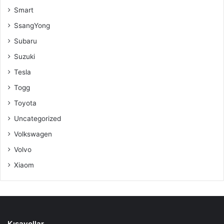
Smart
SsangYong
Subaru
Suzuki
Tesla
Togg
Toyota
Uncategorized
Volkswagen
Volvo
Xiaom
Kısayollar