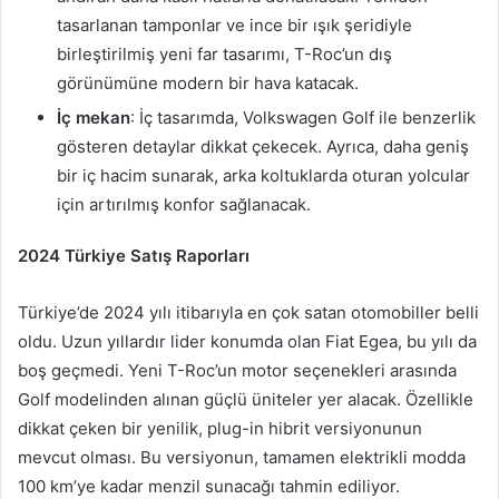
tasarlanan tamponlar ve ince bir ışık şeridiyle
birleştirilmiş yeni far tasarımı, T-Roc’un dış
görünümüne modern bir hava katacak.
İç mekan
: İç tasarımda, Volkswagen Golf ile benzerlik
gösteren detaylar dikkat çekecek. Ayrıca, daha geniş
bir iç hacim sunarak, arka koltuklarda oturan yolcular
için artırılmış konfor sağlanacak.
2024 Türkiye Satış Raporları
Türkiye’de 2024 yılı itibarıyla en çok satan otomobiller belli
oldu. Uzun yıllardır lider konumda olan Fiat Egea, bu yılı da
boş geçmedi. Yeni T-Roc’un motor seçenekleri arasında
Golf modelinden alınan güçlü üniteler yer alacak. Özellikle
dikkat çeken bir yenilik, plug-in hibrit versiyonunun
mevcut olması. Bu versiyonun, tamamen elektrikli modda
100 km’ye kadar menzil sunacağı tahmin ediliyor.