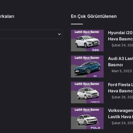
rkaları
En Çok Görüntülenen
Hyundai i20 
Hava Basınc
Şubat 24, 20
Audi A3 Las
Basıncı
Mart 5, 2023
Ford Fiesta 
Hava Basınc
Şubat 26, 20
Volkswagen
Lastik Hava 
Şubat 24, 20