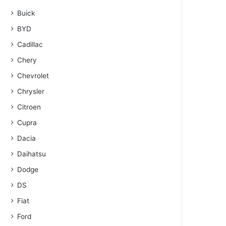
Buick
BYD
Cadillac
Chery
Chevrolet
Chrysler
Citroen
Cupra
Dacia
Daihatsu
Dodge
DS
Fiat
Ford