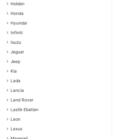
Holden
Honda
Hyundai
Infiniti
Isuzu
Jaguar
Jeep
Kia
Lada
Lancia
Land Rover
Lastik Ebatları
Leon
Lexus
Maserati