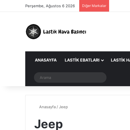
Perşembe, Ağustos 6 2026
Diğer Markalar
ANASAYFA
LASTIK EBATLARI
LASTIK H
Dış görünümü değiştir
Arama
Anasayfa
/
Jeep
Jeep