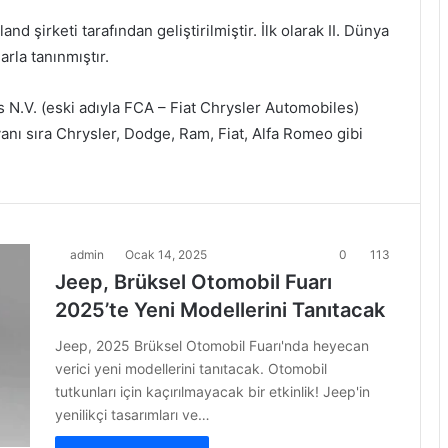
d şirketi tarafından geliştirilmiştir. İlk olarak II. Dünya
rla tanınmıştır.
s N.V. (eski adıyla FCA – Fiat Chrysler Automobiles)
yanı sıra Chrysler, Dodge, Ram, Fiat, Alfa Romeo gibi
admin
Ocak 14, 2025
0
113
Jeep, Brüksel Otomobil Fuarı
2025’te Yeni Modellerini Tanıtacak
Jeep, 2025 Brüksel Otomobil Fuarı'nda heyecan
verici yeni modellerini tanıtacak. Otomobil
tutkunları için kaçırılmayacak bir etkinlik! Jeep'in
yenilikçi tasarımları ve…