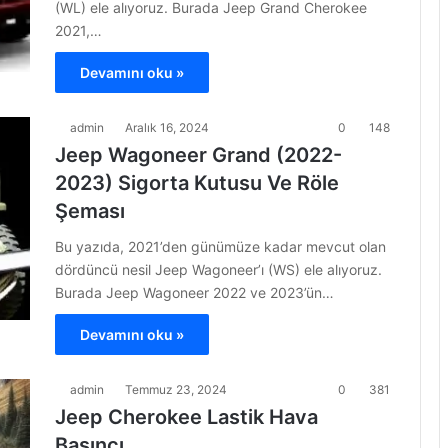
(WL) ele alıyoruz. Burada Jeep Grand Cherokee
2021,…
Devamını oku »
admin
Aralık 16, 2024
0
148
Jeep Wagoneer Grand (2022-
2023) Sigorta Kutusu Ve Röle
Şeması
Bu yazıda, 2021’den günümüze kadar mevcut olan
dördüncü nesil Jeep Wagoneer’ı (WS) ele alıyoruz.
Burada Jeep Wagoneer 2022 ve 2023’ün…
Devamını oku »
admin
Temmuz 23, 2024
0
381
Jeep Cherokee Lastik Hava
Basıncı