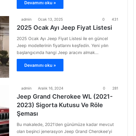
Devamını oku »
admin
Ocak 13, 2025
0
431
2025 Ocak Ayı Jeep Fiyat Listesi
2025 Ocak Ayı Jeep Fiyat Listesi ile en güncel
Jeep modellerinin fiyatlarını keşfedin. Yeni yılın
başlangıcında hangi Jeep aracını almak…
Devamını oku »
admin
Aralık 16, 2024
0
281
Jeep Grand Cherokee WL (2021-
2023) Sigorta Kutusu Ve Röle
Şeması
Bu makalede, 2021’den günümüze kadar mevcut
olan beşinci jenerasyon Jeep Grand Cherokee’yi