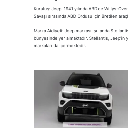
Kuruluş: Jeep, 1941 yılında ABD’de Willys-Overlan
Savaşı sırasında ABD Ordusu için üretilen araçla
Marka Aidiyeti: Jeep markası, şu anda Stellanti
bünyesinde yer almaktadır. Stellantis, Jeep’in 
markaları da içermektedir.