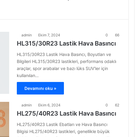
admin
Ekim 7, 2024
0
66
HL315/30R23 Lastik Hava Basıncı
HL315/30R23 Lastik Hava Basıncı, Boyutları ve
Bilgileri HL315/30R23 lastikleri, performans odaklı
araçlar, spor arabalar ve bazı lüks SUV’ler için
kullanılan…
Devamını oku »
admin
Ekim 6, 2024
0
62
HL275/40R23 Lastik Hava Basıncı
HL275/40R23 Lastik Ebatları ve Hava Basıncı
Bilgisi HL275/40R23 lastikleri, genellikle büyük