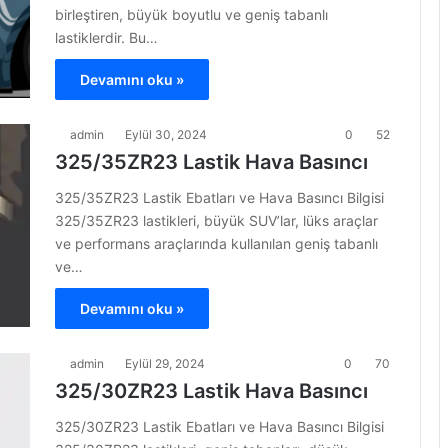
birleştiren, büyük boyutlu ve geniş tabanlı
lastiklerdir. Bu…
Devamını oku »
admin
Eylül 30, 2024
0
52
325/35ZR23 Lastik Hava Basıncı
325/35ZR23 Lastik Ebatları ve Hava Basıncı Bilgisi
325/35ZR23 lastikleri, büyük SUV’lar, lüks araçlar
ve performans araçlarında kullanılan geniş tabanlı
ve…
Devamını oku »
admin
Eylül 29, 2024
0
70
325/30ZR23 Lastik Hava Basıncı
325/30ZR23 Lastik Ebatları ve Hava Basıncı Bilgisi