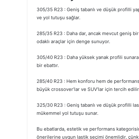
305/35 R23 : Geniş tabanlı ve düşük profilli y
ve yol tutuşu sağlar.
285/35 R23 : Daha dar, ancak mevcut geniş bir 
odaklı araçlar için denge sunuyor.
305/40 R23 : Daha yüksek yanak profili sunarak 
bir ebattır.
285/40 R23 : Hem konforu hem de performansı d
büyük crossover’lar ve SUV’lar için tercih edilir
325/30 R23 : Geniş tabanlı ve düşük profilli las
mükemmel yol tutuşu sunar.
Bu ebatlarda, estetik ve performans kategorisind
önerilerine uygun lastik seçimi önemlidir, çünk