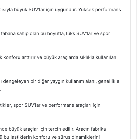
apısıyla büyük SUV’lar için uygundur. Yüksek performans
tabana sahip olan bu boyutta, lüks SUV’lar ve spor
konforu arttırır ve büyük araçlarda sıklıkla kullanılan
engeleyen bir diğer yaygın kullanım alanı, genellikle
.
tikler, spor SUV’lar ve performans araçları için
e büyük araçlar için tercih edilir. Aracın fabrika
ü bu lastiklerin konforu ve sürüş dinamiklerini