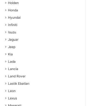
Holden
Honda
Hyundai
Infiniti
Isuzu
Jaguar
Jeep
Kia
Lada
Lancia
Land Rover
Lastik Ebatları
Leon
Lexus
Maserati