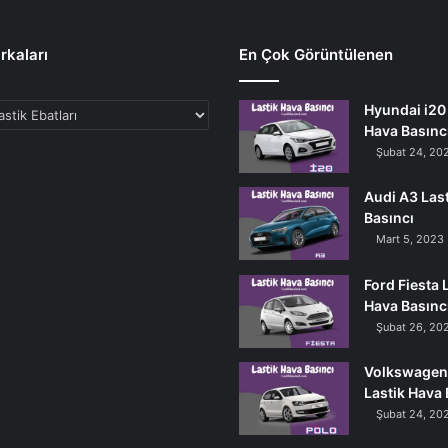
rkaları
En Çok Görüntülenen
Hyundai i20 
Hava Basınc
Şubat 24, 20
Audi A3 Las
Basıncı
Mart 5, 2023
Ford Fiesta 
Hava Basınc
Şubat 26, 20
Volkswagen
Lastik Hava 
Şubat 24, 20