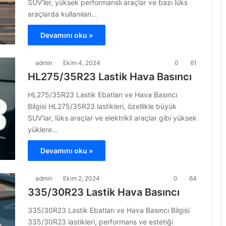
SUV’ler, yüksek performanslı araçlar ve bazı lüks
araçlarda kullanılan…
Devamını oku »
admin
Ekim 4, 2024
0
61
HL275/35R23 Lastik Hava Basıncı
HL275/35R23 Lastik Ebatları ve Hava Basıncı
Bilgisi HL275/35R23 lastikleri, özellikle büyük
SUV’lar, lüks araçlar ve elektrikli araçlar gibi yüksek
yüklere…
Devamını oku »
admin
Ekim 2, 2024
0
64
335/30R23 Lastik Hava Basıncı
335/30R23 Lastik Ebatları ve Hava Basıncı Bilgisi
335/30R23 lastikleri, performans ve estetiği