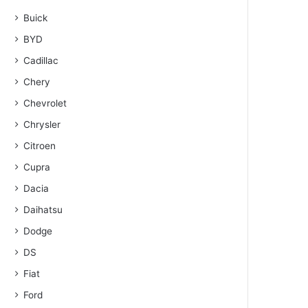
Buick
BYD
Cadillac
Chery
Chevrolet
Chrysler
Citroen
Cupra
Dacia
Daihatsu
Dodge
DS
Fiat
Ford