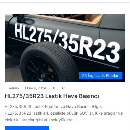
23 İnç Lastik Ebatları
admin
Ekim 4, 2024
0
61
HL275/35R23 Lastik Hava Basıncı
HL275/35R23 Lastik Ebatları ve Hava Basıncı Bilgisi
HL275/35R23 lastikleri, özellikle büyük SUV’lar, lüks araçlar ve
elektrikli araçlar gibi yüksek yüklere…