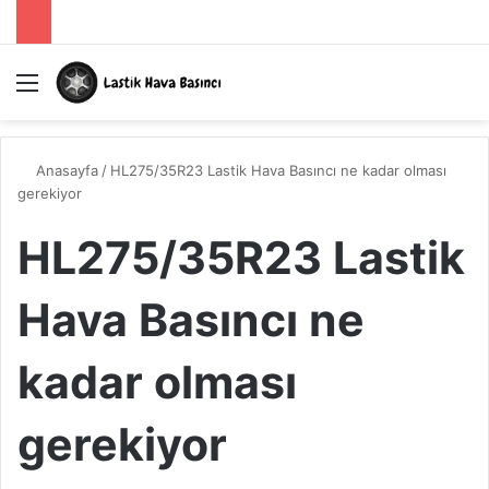
Menü
A
Anasayfa
/
HL275/35R23 Lastik Hava Basıncı ne kadar olması
gerekiyor
HL275/35R23 Lastik
Hava Basıncı ne
kadar olması
gerekiyor