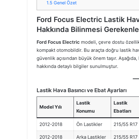
1.5
Genel Özet
Ford Focus Electric Lastik Hav
Hakkında Bilinmesi Gerekenle
Ford Focus Electric
modeli, çevre dostu özellikl
kompakt otomobildir. Bu araçta doğru lastik hav
güvenlik açısından büyük önem taşır. Aşağıda, Fo
hakkında detaylı bilgiler sunulmuştur.
Lastik Hava Basıncı ve Ebat Ayarları
Lastik
Lastik
Model Yılı
Konumu
Ebatları
2012-2018
Ön Lastikler
215/55 R17
2012-2018
Arka Lastikler
215/55 R17