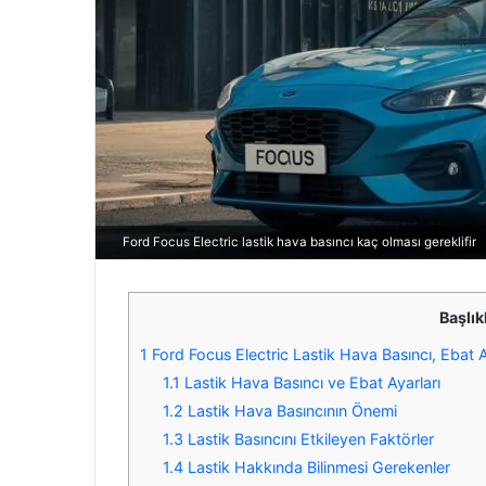
Ford Focus Electric lastik hava basıncı kaç olması gereklifir
Başlık
1
Ford Focus Electric Lastik Hava Basıncı, Ebat A
1.1
Lastik Hava Basıncı ve Ebat Ayarları
1.2
Lastik Hava Basıncının Önemi
1.3
Lastik Basıncını Etkileyen Faktörler
1.4
Lastik Hakkında Bilinmesi Gerekenler