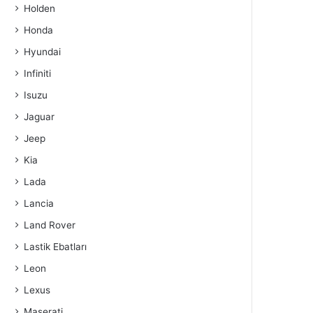
Holden
Honda
Hyundai
Infiniti
Isuzu
Jaguar
Jeep
Kia
Lada
Lancia
Land Rover
Lastik Ebatları
Leon
Lexus
Maserati