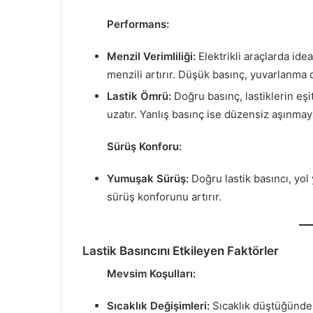
Performans:
Menzil Verimliliği:
Elektrikli araçlarda ide
menzili artırır. Düşük basınç, yuvarlanma d
Lastik Ömrü:
Doğru basınç, lastiklerin eşi
uzatır. Yanlış basınç ise düzensiz aşınmaya
Sürüş Konforu:
Yumuşak Sürüş:
Doğru lastik basıncı, yol
sürüş konforunu artırır.
Lastik Basıncını Etkileyen Faktörler
Mevsim Koşulları:
Sıcaklık Değişimleri:
Sıcaklık düştüğünde l