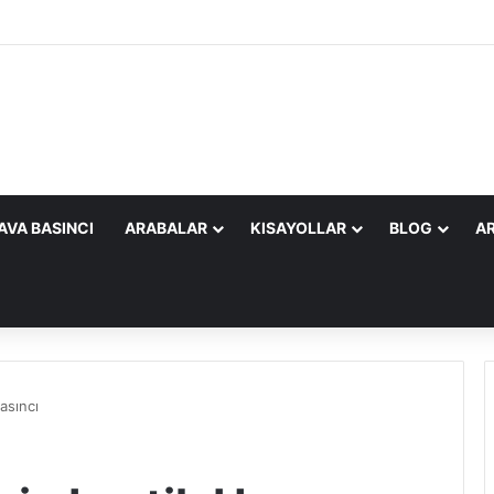
AVA BASINCI
ARABALAR
KISAYOLLAR
BLOG
AR
asıncı