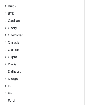
Buick
BYD
Cadillac
Chery
Chevrolet
Chrysler
Citroen
Cupra
Dacia
Daihatsu
Dodge
DS
Fiat
Ford