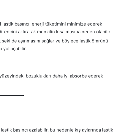
al lastik basıncı, enerji tüketimini minimize ederek
irencini artırarak menzilin kısalmasına neden olabilir.
t şekilde aşınmasını sağlar ve böylece lastik ömrünü
 yol açabilir.
 yüzeyindeki bozuklukları daha iyi absorbe ederek
astik basıncı azalabilir, bu nedenle kış aylarında lastik