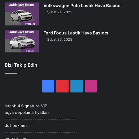
Volkswagen Polo Lastik Hava Basıncı
Şubat 24, 2023
Ford Focus Lastik Hava Basıncı
Şubat 26, 2023
Bizi Takip Edin
Facebook
Pinterest
LinkedIn
Instagram
Istanbul Signature VIP
eşya depolama fiyatları
--------------------------------------
dut pekmezi
---------------------------------------
mersobahis