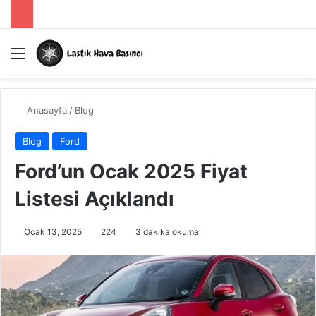
Menü
A
Anasayfa
/
Blog
Blog
Ford
Ford’un Ocak 2025 Fiyat
Listesi Açıklandı
Ocak 13, 2025
224
3 dakika okuma