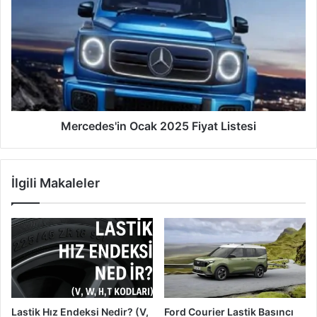
Ocak
2025
Fiyat
Listesi
Mercedes'in Ocak 2025 Fiyat Listesi
İlgili Makaleler
Lastik Hız Endeksi Nedir? (V,
Ford Courier Lastik Basıncı