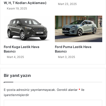
W, H, T Kodları Açıklaması)
Mart 23, 2025
Kasım 19, 2025
Ford Kuga Lastik Hava
Ford Puma Lastik Hava
Basıncı
Basıncı
Mart 4, 2025
Mart 3, 2025
Bir yanıt yazın
E-posta adresiniz yayınlanmayacak.
Gerekli alanlar
*
ile
işaretlenmişlerdir
Y