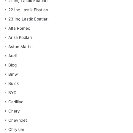
21 İnç Lastik Ebatları
22 İnç Lastik Ebatları
23 İnç Lastik Ebatları
Alfa Romeo
Arıza Kodları
Aston Martin
Audi
Blog
Bmw
Buick
BYD
Cadillac
Chery
Chevrolet
Chrysler