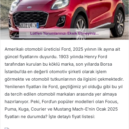
Amerikalı otomobil üreticisi Ford, 2025 yılının ilk ayına ait
güncel fiyatlarını duyurdu. 1903 yılında Henry Ford
tarafından kurulan bu köklü marka, son yıllarda Borsa
İstanbul’da en değerli otomotiv şirketi olarak işlem
görmekte ve otomobil tutkunlarının da ilgisini çekmektedir.
Yenilenen fiyatları ile Ford, geçtiğimiz yıl olduğu gibi bu yıl
da tercih edilen otomobil markaları arasında yer almaya
hazırlanıyor. Peki, Ford’un popüler modelleri olan Focus,
Puma, Kuga, Courier ve Mustang Mach-E’nin Ocak 2025
fiyatları ne durumda? İşte detaylı fiyat listesi: