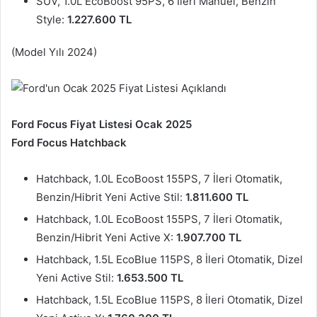
SUV, 1.0L EcoBoost 95PS, 6 İleri Manuel, Benzin
Style:
1.227.600 TL
(Model Yılı 2024)
Ford Focus Fiyat Listesi Ocak 2025
Ford Focus Hatchback
Hatchback, 1.0L EcoBoost 155PS, 7 İleri Otomatik,
Benzin/Hibrit Yeni Active Stil:
1.811.600 TL
Hatchback, 1.0L EcoBoost 155PS, 7 İleri Otomatik,
Benzin/Hibrit Yeni Active X:
1.907.700 TL
Hatchback, 1.5L EcoBlue 115PS, 8 İleri Otomatik, Dizel
Yeni Active Stil:
1.653.500 TL
Hatchback, 1.5L EcoBlue 115PS, 8 İleri Otomatik, Dizel