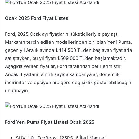
Ocak 2025 Ford Fiyat Listesi
Ford, 2025 Ocak ayı fiyatlarını tüketicileriyle paylaştı.
Markanın tercih edilen modellerinden biri olan Yeni Puma,
geçen yıl Aralık ayında 1.414.500 TL’den başlayan fiyatlarla
satıştayken, bu yıl fiyatı 1.509.000 TL’den başlamaktadır.
Aşağıda verilen fiyatlar, Ford tarafından belirlenmiştir.
Ancak, fiyatların sınırlı sayıda kampanyalar, dönemlik
indirimler ve opsiyonlara göre değişiklik gösterebileceğini
unutmayın.
Ford Yeni Puma Fiyat Listesi Ocak 2025
SUV, 1.0L EcoBoost 125PS, 6 İleri Manuel,