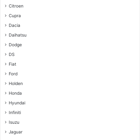
Citroen
Cupra
Dacia
Daihatsu
Dodge
DS
Fiat
Ford
Holden
Honda
Hyundai
Infiniti
Isuzu
Jaguar