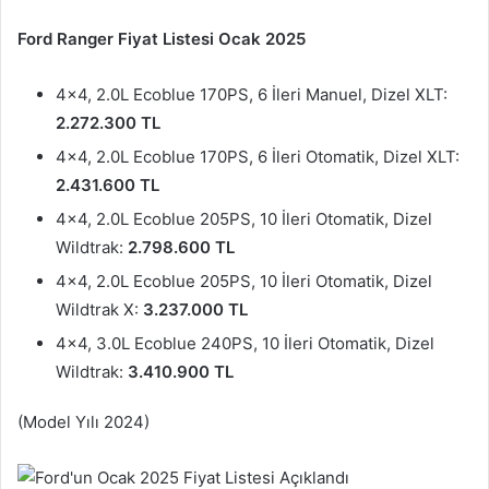
Ford Ranger Fiyat Listesi Ocak 2025
4×4, 2.0L Ecoblue 170PS, 6 İleri Manuel, Dizel XLT:
2.272.300 TL
4×4, 2.0L Ecoblue 170PS, 6 İleri Otomatik, Dizel XLT:
2.431.600 TL
4×4, 2.0L Ecoblue 205PS, 10 İleri Otomatik, Dizel
Wildtrak:
2.798.600 TL
4×4, 2.0L Ecoblue 205PS, 10 İleri Otomatik, Dizel
Wildtrak X:
3.237.000 TL
4×4, 3.0L Ecoblue 240PS, 10 İleri Otomatik, Dizel
Wildtrak:
3.410.900 TL
(Model Yılı 2024)