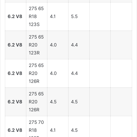
275 65
6.2 V8
R18
4.1
5.5
123S
275 65
6.2 V8
R20
4.0
4.4
123R
275 65
6.2 V8
R20
4.0
4.4
126R
275 65
6.2 V8
R20
4.5
4.5
126R
275 70
6.2 V8
R18
4.1
4.5