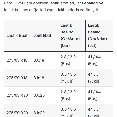
Ford F-250 için önerilen lastik ebatları, jant ebatları ve
lastik basıncı değerleri aşağıdaki tabloda verilmiştir:
Lastik
Lastik
Basıncı
Basıncı
Lastik Ebatı
Jant Ebatı
(Ön/Arka)
(Ön/Arka)
(bar)
(psi)
2.8 / 3.0
41 / 44
275/65 R18
8Jx18
(Boş)
(Boş)
3.0 / 3.5
44 / 51
275/70 R18
8Jx18
(Yüklü)
(Yüklü)
2.8 / 3.0
41 / 44
275/65 R20
8Jx20
(Boş)
(Boş)
3.0 / 3.5
44 / 51
275/70 R20
8Jx20
(Yüklü)
(Yüklü)