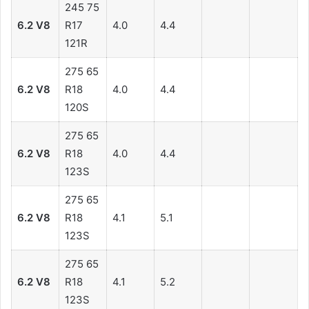
245 75
6.2 V8
R17
4.0
4.4
121R
275 65
6.2 V8
R18
4.0
4.4
120S
275 65
6.2 V8
R18
4.0
4.4
123S
275 65
6.2 V8
R18
4.1
5.1
123S
275 65
6.2 V8
R18
4.1
5.2
123S