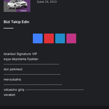
Şubat 26, 2023
Bizi Takip Edin
Facebook
Pinterest
LinkedIn
Instagram
Istanbul Signature VIP
eşya depolama fiyatları
--------------------------------------
dut pekmezi
---------------------------------------
mersobahis
----------------------------------------
vdcasino giriş
----------------------------------------
verabet