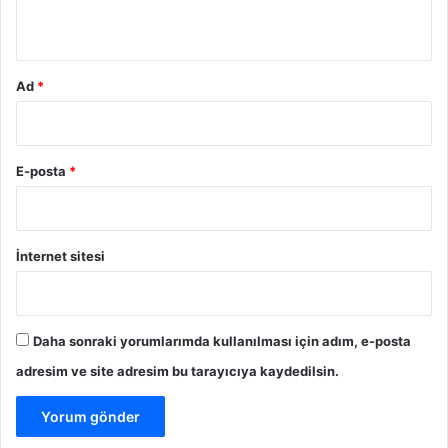
*
Ad
*
E-posta
*
İnternet sitesi
Daha sonraki yorumlarımda kullanılması için adım, e-posta
adresim ve site adresim bu tarayıcıya kaydedilsin.