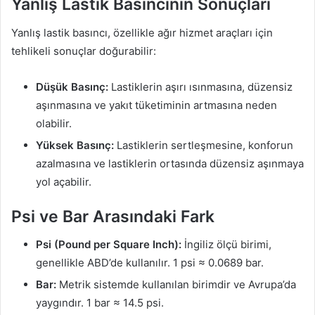
Yanlış Lastik Basıncının Sonuçları
Yanlış lastik basıncı, özellikle ağır hizmet araçları için
tehlikeli sonuçlar doğurabilir:
Düşük Basınç:
Lastiklerin aşırı ısınmasına, düzensiz
aşınmasına ve yakıt tüketiminin artmasına neden
olabilir.
Yüksek Basınç:
Lastiklerin sertleşmesine, konforun
azalmasına ve lastiklerin ortasında düzensiz aşınmaya
yol açabilir.
Psi ve Bar Arasındaki Fark
Psi (Pound per Square Inch):
İngiliz ölçü birimi,
genellikle ABD’de kullanılır. 1 psi ≈ 0.0689 bar.
Bar:
Metrik sistemde kullanılan birimdir ve Avrupa’da
yaygındır. 1 bar ≈ 14.5 psi.