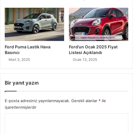
Ford Puma Lastik Hava
Ford’un Ocak 2025 Fiyat
Basıncı
Listesi Açıklandı
Mart 3, 2025
Ocak 13, 2025
Bir yanıt yazın
E-posta adresiniz yayınlanmayacak.
Gerekli alanlar
*
ile
işaretlenmişlerdir
Y
o