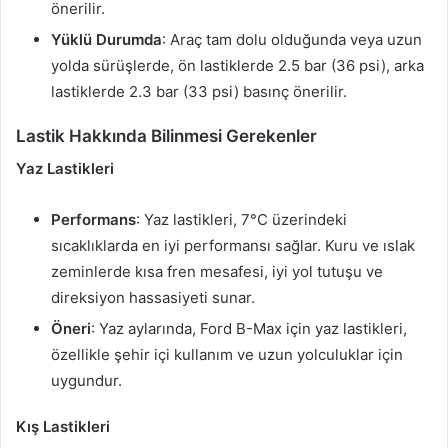
önerilir.
Yüklü Durumda
: Araç tam dolu olduğunda veya uzun
yolda sürüşlerde, ön lastiklerde 2.5 bar (36 psi), arka
lastiklerde 2.3 bar (33 psi) basınç önerilir.
Lastik Hakkında Bilinmesi Gerekenler
Yaz Lastikleri
Performans
: Yaz lastikleri, 7°C üzerindeki
sıcaklıklarda en iyi performansı sağlar. Kuru ve ıslak
zeminlerde kısa fren mesafesi, iyi yol tutuşu ve
direksiyon hassasiyeti sunar.
Öneri
: Yaz aylarında, Ford B-Max için yaz lastikleri,
özellikle şehir içi kullanım ve uzun yolculuklar için
uygundur.
Kış Lastikleri