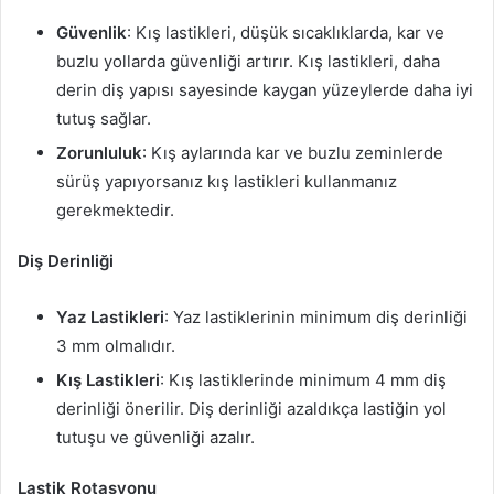
Güvenlik
: Kış lastikleri, düşük sıcaklıklarda, kar ve
buzlu yollarda güvenliği artırır. Kış lastikleri, daha
derin diş yapısı sayesinde kaygan yüzeylerde daha iyi
tutuş sağlar.
Zorunluluk
: Kış aylarında kar ve buzlu zeminlerde
sürüş yapıyorsanız kış lastikleri kullanmanız
gerekmektedir.
Diş Derinliği
Yaz Lastikleri
: Yaz lastiklerinin minimum diş derinliği
3 mm olmalıdır.
Kış Lastikleri
: Kış lastiklerinde minimum 4 mm diş
derinliği önerilir. Diş derinliği azaldıkça lastiğin yol
tutuşu ve güvenliği azalır.
Lastik Rotasyonu