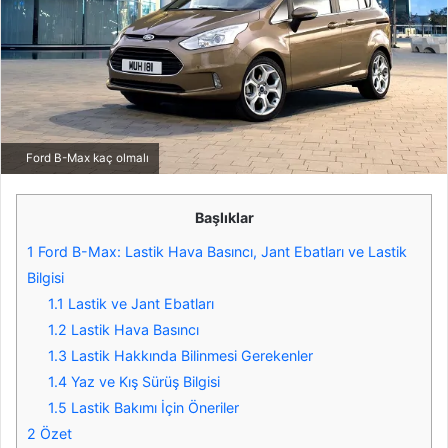
Ford B-Max kaç olmalı
Başlıklar
1
Ford B-Max: Lastik Hava Basıncı, Jant Ebatları ve Lastik
Bilgisi
1.1
Lastik ve Jant Ebatları
1.2
Lastik Hava Basıncı
1.3
Lastik Hakkında Bilinmesi Gerekenler
1.4
Yaz ve Kış Sürüş Bilgisi
1.5
Lastik Bakımı İçin Öneriler
2
Özet