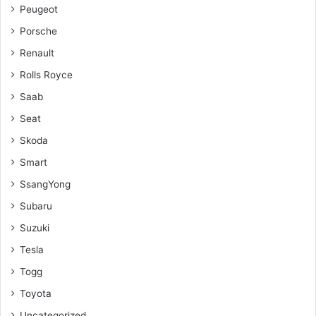
Peugeot
Porsche
Renault
Rolls Royce
Saab
Seat
Skoda
Smart
SsangYong
Subaru
Suzuki
Tesla
Togg
Toyota
Uncategorized