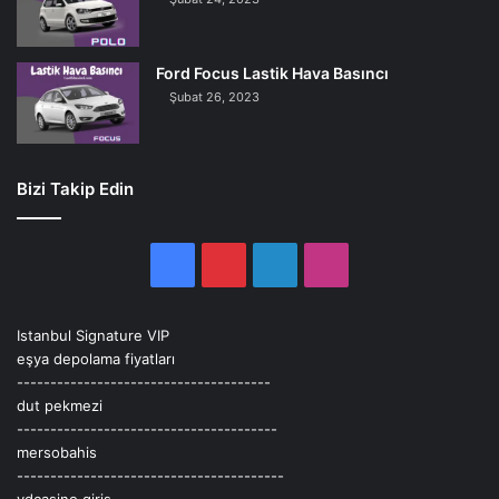
Ford Focus Lastik Hava Basıncı
Şubat 26, 2023
Bizi Takip Edin
Facebook
Pinterest
LinkedIn
Instagram
Istanbul Signature VIP
eşya depolama fiyatları
--------------------------------------
dut pekmezi
---------------------------------------
mersobahis
----------------------------------------