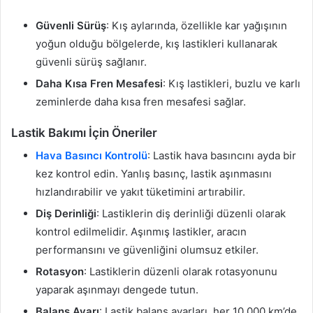
Güvenli Sürüş
: Kış aylarında, özellikle kar yağışının
yoğun olduğu bölgelerde, kış lastikleri kullanarak
güvenli sürüş sağlanır.
Daha Kısa Fren Mesafesi
: Kış lastikleri, buzlu ve karlı
zeminlerde daha kısa fren mesafesi sağlar.
Lastik Bakımı İçin Öneriler
Hava Basıncı Kontrolü
: Lastik hava basıncını ayda bir
kez kontrol edin. Yanlış basınç, lastik aşınmasını
hızlandırabilir ve yakıt tüketimini artırabilir.
Diş Derinliği
: Lastiklerin diş derinliği düzenli olarak
kontrol edilmelidir. Aşınmış lastikler, aracın
performansını ve güvenliğini olumsuz etkiler.
Rotasyon
: Lastiklerin düzenli olarak rotasyonunu
yaparak aşınmayı dengede tutun.
Balans Ayarı
: Lastik balans ayarları, her 10.000 km’de