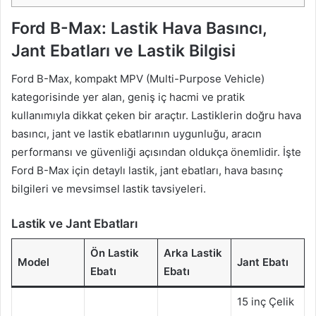
Ford B-Max: Lastik Hava Basıncı,
Jant Ebatları ve Lastik Bilgisi
Ford B-Max, kompakt MPV (Multi-Purpose Vehicle)
kategorisinde yer alan, geniş iç hacmi ve pratik
kullanımıyla dikkat çeken bir araçtır. Lastiklerin doğru hava
basıncı, jant ve lastik ebatlarının uygunluğu, aracın
performansı ve güvenliği açısından oldukça önemlidir. İşte
Ford B-Max için detaylı lastik, jant ebatları, hava basınç
bilgileri ve mevsimsel lastik tavsiyeleri.
Lastik ve Jant Ebatları
Ön Lastik
Arka Lastik
Model
Jant Ebatı
Ebatı
Ebatı
15 inç Çelik