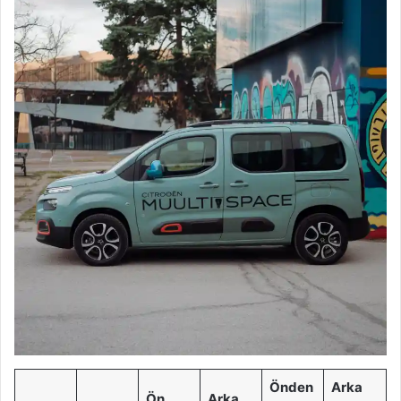
Önden
Arka
Ön
Arka