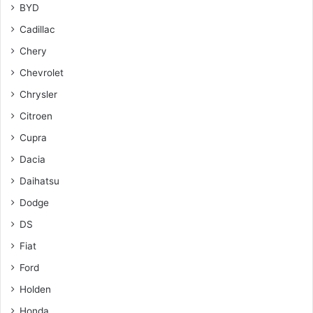
BYD
Cadillac
Chery
Chevrolet
Chrysler
Citroen
Cupra
Dacia
Daihatsu
Dodge
DS
Fiat
Ford
Holden
Honda