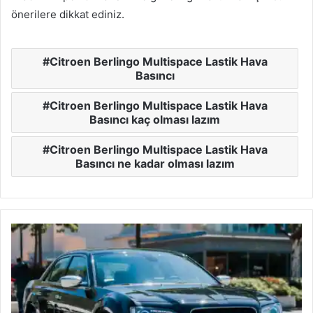
önerilere dikkat ediniz.
Citroen Berlingo Multispace Lastik Hava
Basıncı
Citroen Berlingo Multispace Lastik Hava
Basıncı kaç olması lazım
Citroen Berlingo Multispace Lastik Hava
Basıncı ne kadar olması lazım
Chrysler
300
M
Lastik
Hava
Basıncı