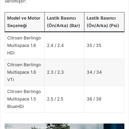
verilmiştir:
Model ve Motor
Lastik Basıncı
Lastik Basıncı
Seçeneği
(Ön/Arka) (Bar)
(Ön/Arka) (Psi)
Citroen Berlingo
Multispace 1.6
2.4 / 2.4
35 / 35
HDi
Citroen Berlingo
Multispace 1.6
2.3 / 2.3
34 / 34
VTi
Citroen Berlingo
Multispace 1.5
2.5 / 2.5
36 / 36
BlueHDi