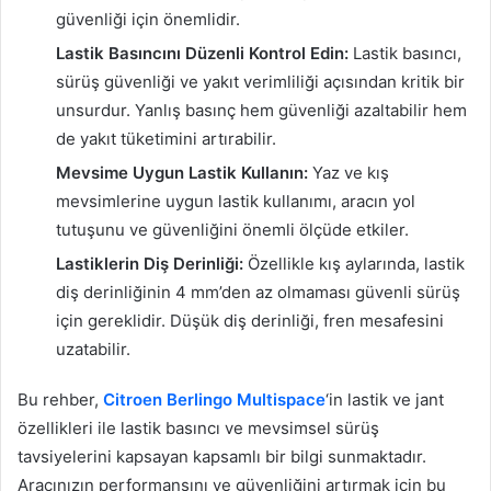
güvenliği için önemlidir.
Lastik Basıncını Düzenli Kontrol Edin:
Lastik basıncı,
sürüş güvenliği ve yakıt verimliliği açısından kritik bir
unsurdur. Yanlış basınç hem güvenliği azaltabilir hem
de yakıt tüketimini artırabilir.
Mevsime Uygun Lastik Kullanın:
Yaz ve kış
mevsimlerine uygun lastik kullanımı, aracın yol
tutuşunu ve güvenliğini önemli ölçüde etkiler.
Lastiklerin Diş Derinliği:
Özellikle kış aylarında, lastik
diş derinliğinin 4 mm’den az olmaması güvenli sürüş
için gereklidir. Düşük diş derinliği, fren mesafesini
uzatabilir.
Bu rehber,
Citroen Berlingo Multispace
‘in lastik ve jant
özellikleri ile lastik basıncı ve mevsimsel sürüş
tavsiyelerini kapsayan kapsamlı bir bilgi sunmaktadır.
Aracınızın performansını ve güvenliğini artırmak için bu