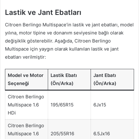
Lastik ve Jant Ebatları
Citroen Berlingo Multispace’in lastik ve jant ebatları, model
yılına, motor tipine ve donanım seviyesine bağlı olarak
değişiklik gösterebilir. Aşağıda, Citroen Berlingo
Multispace için yaygın olarak kullanılan lastik ve jant
ebatları verilmiştir:
Model ve Motor
Lastik Ebatı
Jant Ebatı
Seçeneği
(Ön/Arka)
(Ön/Arka)
Citroen Berlingo
Multispace 1.6
195/65R15
6Jx15
HDi
Citroen Berlingo
Multispace 1.6
205/55R16
6.5Jx16