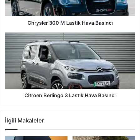
Chrysler 300 M Lastik Hava Basıncı
Citroen
Berlingo
3
Lastik
Hava
Basıncı
Citroen Berlingo 3 Lastik Hava Basıncı
İlgili Makaleler