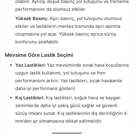
olabilir. Ayrıca, düşük basınç yol tutuşunu ve frenleme
performansını da olumsuz etkiler.
Yüksek Basınç:
Aşırı basınç, yol tutuşunu olumsuz
etkiler ve lastiklerin merkez kısmında aşırı aşınma
oluşmasına yol açar. Yüksek basınç ayrıca sürüş
konforunu azaltabilir.
Mevsime Göre Lastik Seçimi
Yaz Lastikleri:
Yaz mevsiminde sıcak hava koşullarına
uygun lastik kullanımı, yol tutuşunu ve fren
performansını artırır. Yaz lastikleri, sıcak havalarda
daha iyi performans gösterir.
Kış Lastikleri:
Kış lastikleri, soğuk hava ve kaygan
zeminlerde daha iyi çekiş gücü sağlar ve güvenli
sürüş imkanı sunar. Kış lastiklerinin diş derinliğinin 4
mm’den az olmamasına dikkat edilmelidir.