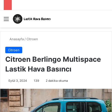
Menü
A
Anasayfa
/
Citroen
Citroen
Citroen Berlingo Multispace
Lastik Hava Basıncı
Eylül 3, 2024
139
2 dakika okuma