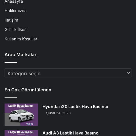
Anasayfa
Hakkımızda
İletişim
Gizlilik İlkesi
Kullanım Koşulları
Araç Markaları
Araç
Markaları
En Çok Görüntülenen
Hyundai i20 Lastik Hava Basıncı
Şubat 24, 2023
Audi A3 Lastik Hava Basıncı