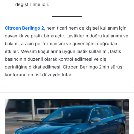
değiştirilmelidir.
Citroen Berlingo 2
, hem ticari hem de kişisel kullanım için
dayanıklı ve pratik bir araçtır. Lastiklerin doğru kullanımı ve
bakımı, aracın performansını ve güvenliğini doğrudan
etkiler. Mevsim koşullarına uygun lastik kullanımı, lastik
basıncının düzenli olarak kontrol edilmesi ve diş
derinliğine dikkat edilmesi, Citroen Berlingo 2’nin sürüş
konforunu en üst düzeyde tutar.
Chrysler
300C
Touring
Lastik
Basıncı