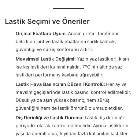
Lastik Seçimi ve Öneriler
Orijinal Ebatlara Uyum:
Aracın üretici tarafından
belirtilen jant ve lastik ebatlarına sadık kalmak,
güvenliği ve sürüş konforunu artırır.
Mevsimsel Lastik Değişimi:
Yazın yaz lastikleri, kışın
ise kış lastikleri kullanılmalıdır. 7°C’nin altında yaz
lastikleri performans kaybına uğrayabilir.
Lastik Hava Basıncının Düzenli Kontrolü:
Her ay ve
mevsim geçişlerinde lastik basıncı kontrol edilmelidir.
Düşük ya da aşırı yüksek basınç, hem sürüş
güvenliğini hem de lastik ömrünü olumsuz etkiler.
Diş Derinliği ve Lastik Durumu:
Lastik diş derinliği
periyodik olarak kontrol edilmelidir. Ayrıca lastiklerin
yaşı da önemli olup, 5 yıldan fazla kullanılan lastikler