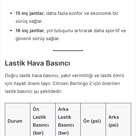
15 inç jantlar
, daha fazla konfor ve ekonomik bir
sürüş sağlar.
16 inç jantlar
, yol tutuşunu artırarak daha sportif ve
güvenli sürüş sağlar.
Lastik Hava Basıncı
Doğru lastik hava basıncı, yakıt verimliliği ve lastik ömrü
için hayati önem taşır. Citroen Berlingo 2 için önerilen
lastik basıncı şu şekildedir:
Ön
Arka
Lastik
Lastik
Arka
Durum
Ön (psi)
Basıncı
Basıncı
(psi)
(bar)
(bar)