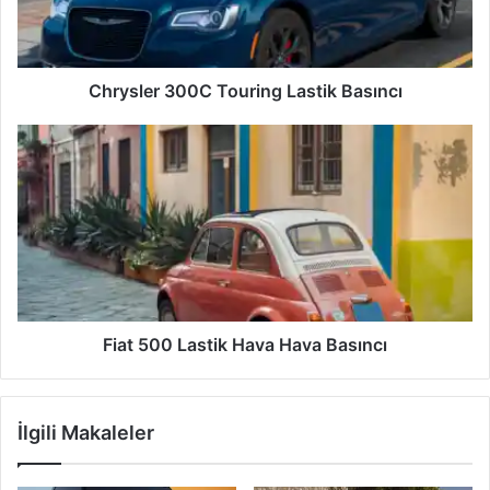
Chrysler 300C Touring Lastik Basıncı
Fiat
500
Lastik
Hava
Hava
Basıncı
Fiat 500 Lastik Hava Hava Basıncı
İlgili Makaleler