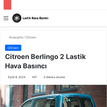
Menü
A
Anasayfa
/
Citroen
Citroen
Citroen Berlingo 2 Lastik
Hava Basıncı
Eylül 8, 2024
451
3 dakika okuma