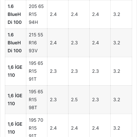
1.6
205 65
BlueH
R15
2.4
2.4
2.4
3.2
Di 100
94H
1.6
215 55
BlueH
R16
2.4
2.3
2.4
3.2
Di 100
93V
195 65
1,6 İGE
R15
2.3
2.3
2.3
3.2
110
91T
195 65
1,6 İGE
R15
2.3
2.5
2.3
3.2
110
98T
195 70
1,6 İGE
R15
2.4
2.4
2.4
3.2
110
91T