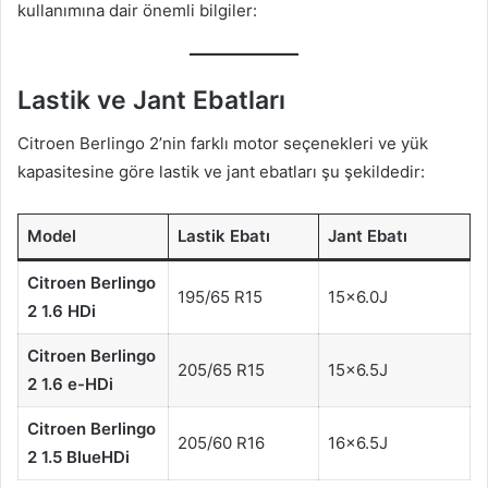
kullanımına dair önemli bilgiler:
Lastik ve Jant Ebatları
Citroen Berlingo 2’nin farklı motor seçenekleri ve yük
kapasitesine göre lastik ve jant ebatları şu şekildedir:
Model
Lastik Ebatı
Jant Ebatı
Citroen Berlingo
195/65 R15
15×6.0J
2 1.6 HDi
Citroen Berlingo
205/65 R15
15×6.5J
2 1.6 e-HDi
Citroen Berlingo
205/60 R16
16×6.5J
2 1.5 BlueHDi