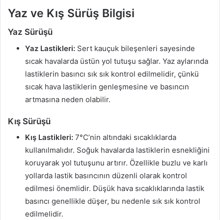
Yaz ve Kış Sürüş Bilgisi
Yaz Sürüşü
Yaz Lastikleri:
Sert kauçuk bileşenleri sayesinde
sıcak havalarda üstün yol tutuşu sağlar. Yaz aylarında
lastiklerin basıncı sık sık kontrol edilmelidir, çünkü
sıcak hava lastiklerin genleşmesine ve basıncın
artmasına neden olabilir.
Kış Sürüşü
Kış Lastikleri:
7°C’nin altındaki sıcaklıklarda
kullanılmalıdır. Soğuk havalarda lastiklerin esnekliğini
koruyarak yol tutuşunu artırır. Özellikle buzlu ve karlı
yollarda lastik basıncının düzenli olarak kontrol
edilmesi önemlidir. Düşük hava sıcaklıklarında lastik
basıncı genellikle düşer, bu nedenle sık sık kontrol
edilmelidir.