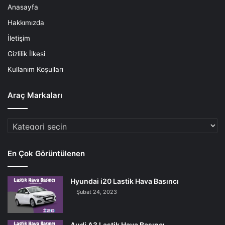
Anasayfa
Hakkımızda
İletişim
Gizlilik İlkesi
Kullanım Koşulları
Araç Markaları
Araç
Markaları
En Çok Görüntülenen
Hyundai i20 Lastik Hava Basıncı
Şubat 24, 2023
Audi A3 Lastik Hava Basıncı