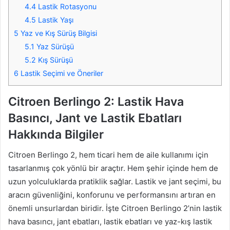
4.4
Lastik Rotasyonu
4.5
Lastik Yaşı
5
Yaz ve Kış Sürüş Bilgisi
5.1
Yaz Sürüşü
5.2
Kış Sürüşü
6
Lastik Seçimi ve Öneriler
Citroen Berlingo 2: Lastik Hava
Basıncı, Jant ve Lastik Ebatları
Hakkında Bilgiler
Citroen Berlingo 2, hem ticari hem de aile kullanımı için
tasarlanmış çok yönlü bir araçtır. Hem şehir içinde hem de
uzun yolculuklarda pratiklik sağlar. Lastik ve jant seçimi, bu
aracın güvenliğini, konforunu ve performansını artıran en
önemli unsurlardan biridir. İşte Citroen Berlingo 2’nin lastik
hava basıncı, jant ebatları, lastik ebatları ve yaz-kış lastik