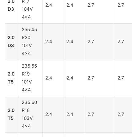
2.0
R17
2.4
2.4
2.7
2.7
D3
104V
4×4
255 45
2.0
R20
2.4
2.4
2.7
2.7
D3
101V
4×4
235 55
2.0
R19
2.4
2.4
2.7
2.7
T5
101V
4×4
235 60
2.0
R18
2.4
2.4
2.7
2.7
T5
103V
4×4