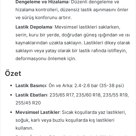
Dengeleme ve Hizalama
: Düzenli dengeleme ve
hizalama kontrolleri, düzensiz lastik aşınmasını önler
ve sürüş konforunu artırır.
Lastik Depolama
: Mevsimsel lastikleri saklarken,
serin, kuru bir yerde, doğrudan güneş ışığından ve ısı
kaynaklarından uzakta saklayın. Lastikleri dikey olarak
saklayın veya yatay olarak bir lastik rafında istifleyin,
deformasyonu önlemek için.
Özet
Lastik Basıncı
: Ön ve Arka: 2.4-2.6 bar (35-38 psi)
Lastik Ebatları
: 235/65 R17, 235/60 R18, 235/55 R19,
255/45 R20
Mevsimsel Lastikler
: Sıcak koşullarda yaz lastikleri,
soğuk, karlı veya buzlu koşullarda kış lastikleri
kullanın.