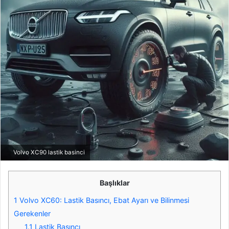
Volvo XC90 lastik basinci
Başlıklar
1
Volvo XC60: Lastik Basıncı, Ebat Ayarı ve Bilinmesi
Gerekenler
1.1
Lastik Basıncı