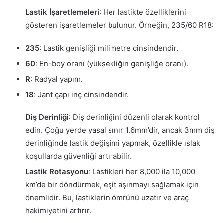
Lastik İşaretlemeleri
: Her lastikte özelliklerini
gösteren işaretlemeler bulunur. Örneğin, 235/60 R18:
235
: Lastik genişliği milimetre cinsindendir.
60
: En-boy oranı (yüksekliğin genişliğe oranı).
R
: Radyal yapım.
18
: Jant çapı inç cinsindendir.
Diş Derinliği
: Diş derinliğini düzenli olarak kontrol
edin. Çoğu yerde yasal sınır 1.6mm’dir, ancak 3mm diş
derinliğinde lastik değişimi yapmak, özellikle ıslak
koşullarda güvenliği artırabilir.
Lastik Rotasyonu
: Lastikleri her 8,000 ila 10,000
km’de bir döndürmek, eşit aşınmayı sağlamak için
önemlidir. Bu, lastiklerin ömrünü uzatır ve araç
hakimiyetini artırır.