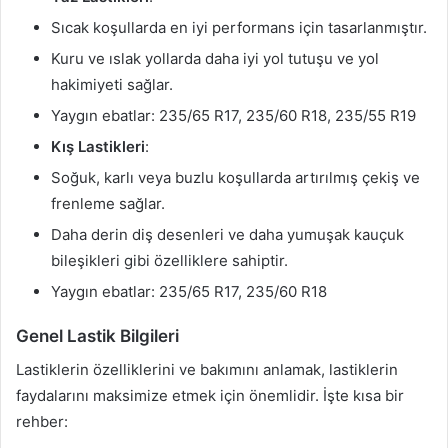
Sıcak koşullarda en iyi performans için tasarlanmıştır.
Kuru ve ıslak yollarda daha iyi yol tutuşu ve yol
hakimiyeti sağlar.
Yaygın ebatlar: 235/65 R17, 235/60 R18, 235/55 R19
Kış Lastikleri
:
Soğuk, karlı veya buzlu koşullarda artırılmış çekiş ve
frenleme sağlar.
Daha derin diş desenleri ve daha yumuşak kauçuk
bileşikleri gibi özelliklere sahiptir.
Yaygın ebatlar: 235/65 R17, 235/60 R18
Genel Lastik Bilgileri
Lastiklerin özelliklerini ve bakımını anlamak, lastiklerin
faydalarını maksimize etmek için önemlidir. İşte kısa bir
rehber: