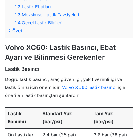
1.2
Lastik Ebatları
1.3
Mevsimsel Lastik Tavsiyeleri
1.4
Genel Lastik Bilgileri
2
Özet
Volvo XC60: Lastik Basıncı, Ebat
Ayarı ve Bilinmesi Gerekenler
Lastik Basıncı
Doğru lastik basıncı, araç güvenliği, yakıt verimliliği ve
lastik ömrü için önemlidir.
Volvo XC60 lastik basıncı
için
önerilen lastik basınçları şunlardır:
Lastik
Standart Yük
Tam Yük
Konumu
(bar/psi)
(bar/psi)
Ön Lastikler
2.4 bar (35 psi)
2.6 bar (38 psi)