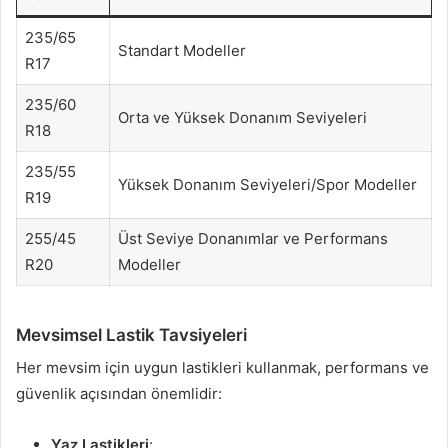
235/65
Standart Modeller
R17
235/60
Orta ve Yüksek Donanım Seviyeleri
R18
235/55
Yüksek Donanım Seviyeleri/Spor Modeller
R19
255/45
Üst Seviye Donanımlar ve Performans
R20
Modeller
Mevsimsel Lastik Tavsiyeleri
Her mevsim için uygun lastikleri kullanmak, performans ve
güvenlik açısından önemlidir:
Yaz Lastikleri
: