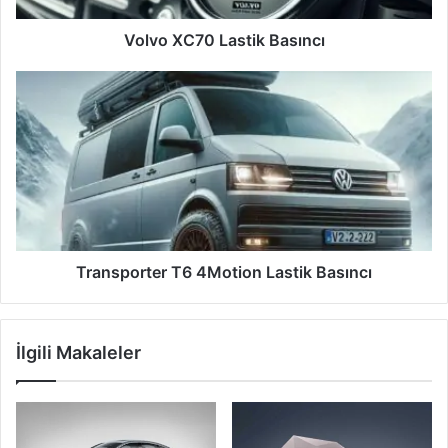
Volvo XC70 Lastik Basıncı
Transporter
T6
4Motion
Lastik
Basıncı
Transporter T6 4Motion Lastik Basıncı
İlgili Makaleler