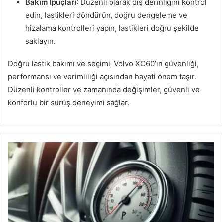
Bakım İpuçları
: Düzenli olarak diş derinliğini kontrol
edin, lastikleri döndürün, doğru dengeleme ve
hizalama kontrolleri yapın, lastikleri doğru şekilde
saklayın.
Doğru lastik bakımı ve seçimi, Volvo XC60’ın güvenliği,
performansı ve verimliliği açısından hayati önem taşır.
Düzenli kontroller ve zamanında değişimler, güvenli ve
konforlu bir sürüş deneyimi sağlar.
Volvo
XC70
Lastik
Basıncı