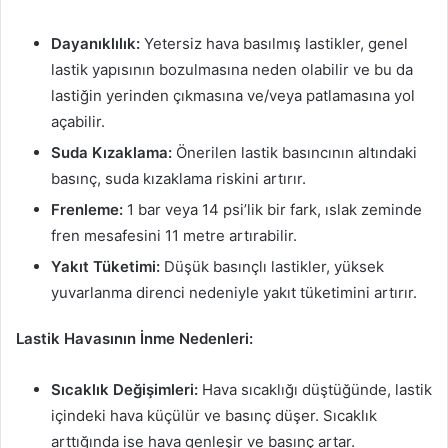
Dayanıklılık:
Yetersiz hava basılmış lastikler, genel
lastik yapısının bozulmasına neden olabilir ve bu da
lastiğin yerinden çıkmasına ve/veya patlamasına yol
açabilir.
Suda Kızaklama:
Önerilen lastik basıncının altındaki
basınç, suda kızaklama riskini artırır.
Frenleme:
1 bar veya 14 psi’lik bir fark, ıslak zeminde
fren mesafesini 11 metre artırabilir.
Yakıt Tüketimi:
Düşük basınçlı lastikler, yüksek
yuvarlanma direnci nedeniyle yakıt tüketimini artırır.
Lastik Havasının İnme Nedenleri:
Sıcaklık Değişimleri:
Hava sıcaklığı düştüğünde, lastik
içindeki hava küçülür ve basınç düşer. Sıcaklık
arttığında ise hava genleşir ve basınç artar.