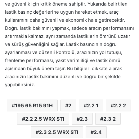
ve güvenlik için kritik öneme sahiptir. Yukarıda belirtilen
lastik basınç değerlerine uygun hareket etmek, araç
kullanımını daha güvenli ve ekonomik hale getirecektir.
Doğru lastik bakımını yapmak, sadece aracın performansını
artırmakla kalmaz, aynı zamanda lastiklerin ömrünü uzatır
ve sürüş güvenliğini sağlar. Lastik basıncının doğru
ayarlanması ve düzenli kontrolü, aracınızın yol tutuşu,
frenleme performansı, yakıt verimliliği ve lastik ömrü
açısından büyük önem taşır. Bu bilgileri dikkate alarak
aracınızın lastik bakımını düzenli ve doğru bir şekilde
yapabilirsiniz.
195 65 R15 91H
2
2.2 1
2.2 2
2.2 2.5 WRX STI
2.3
2.3 2
2.3 2.5 WRX STI
2.4