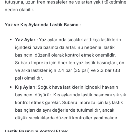
tutuşuna, uzun fren mesafelerine ve artan yakıt tüketimine
neden olabilir.
Yaz ve Kış Aylarında Lastik Basıncı:
Yaz Ayları:
Yaz aylarında sıcaklık arttıkça lastiklerin
içindeki hava basıncı da artar. Bu nedenle, lastik
basıncını düzenli olarak kontrol etmek önemlidir.
Subaru Impreza için önerilen yaz lastik basınçları, ön
ve arka lastikler için 2.4 bar (35 psi) ve 2.3 bar (33
psi) olmalıdır.
Kış Ayları:
Soğuk hava lastiklerin içindeki havanın
basıncını düşürür. Kış aylarında lastik basıncını sık sık
kontrol etmek gerekir. Subaru Impreza için kış lastik
basınçları da aynı değerlerde tutulmalıdır, ancak
düşük sıcaklıklarda düzenli kontroller yapılmalıdır.
Lastik Basıncını Kontrol Etme: