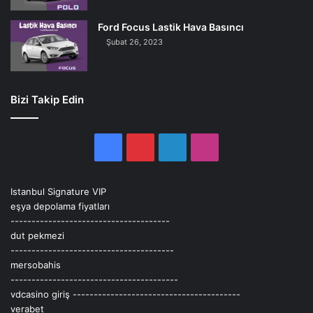
Ford Focus Lastik Hava Basıncı
Şubat 26, 2023
Bizi Takip Edin
Facebook
Pinterest
LinkedIn
Instagram
Istanbul Signature VIP
eşya depolama fiyatları
--------------------------------------
dut pekmezi
---------------------------------------
mersobahis
----------------------------------------
vdcasino giriş
----------------------------------------
verabet