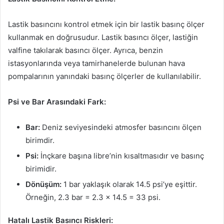
Lastik basıncını kontrol etmek için bir lastik basınç ölçer
kullanmak en doğrusudur. Lastik basıncı ölçer, lastiğin
valfine takılarak basıncı ölçer. Ayrıca, benzin
istasyonlarında veya tamirhanelerde bulunan hava
pompalarının yanındaki basınç ölçerler de kullanılabilir.
Psi ve Bar Arasındaki Fark:
Bar:
Deniz seviyesindeki atmosfer basıncını ölçen
birimdir.
Psi:
İnçkare başına libre’nin kısaltmasıdır ve basınç
birimidir.
Dönüşüm:
1 bar yaklaşık olarak 14.5 psi’ye eşittir.
Örneğin, 2.3 bar = 2.3 x 14.5 = 33 psi.
Hatalı Lastik Basıncı Riskleri: