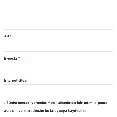
u
m
*
Ad
*
E-posta
*
İnternet sitesi
Daha sonraki yorumlarımda kullanılması için adım, e-posta
adresim ve site adresim bu tarayıcıya kaydedilsin.