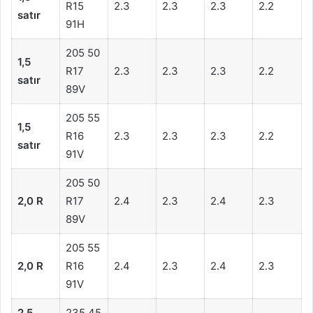
R15
2.3
2.3
2.3
2.2
satır
91H
205 50
1,5
R17
2.3
2.3
2.3
2.2
satır
89V
205 55
1,5
R16
2.3
2.3
2.3
2.2
satır
91V
205 50
2,0 R
R17
2.4
2.3
2.4
2.3
89V
205 55
2,0 R
R16
2.4
2.3
2.4
2.3
91V
2.5
235 45