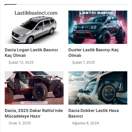
Dacia Logan Lastik Basıncı
Duster Lastik Basınçı Kaç
Kaç Olmalı
Olmalı
Şubat 13, 2025
Şubat 7, 2025
Dacia, 2025 Dakar Rallisi’nde
Dacia Dokker Lastik Hava
Mücadeleye Hazır
Basıncı
Ocak 3, 2025
Ağustos 6, 2024