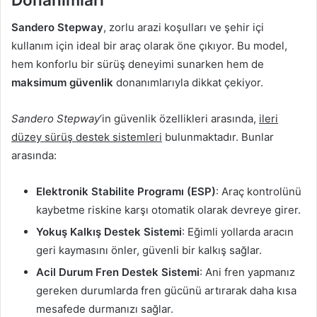
Sandero Stepway
, zorlu arazi koşulları ve şehir içi
kullanım için ideal bir araç olarak öne çıkıyor. Bu model,
hem konforlu bir sürüş deneyimi sunarken hem de
maksimum güvenlik
donanımlarıyla dikkat çekiyor.
Sandero Stepway
‘in güvenlik özellikleri arasında,
ileri
düzey sürüş destek sistemleri
bulunmaktadır. Bunlar
arasında:
Elektronik Stabilite Programı (ESP)
: Araç kontrolünü
kaybetme riskine karşı otomatik olarak devreye girer.
Yokuş Kalkış Destek Sistemi
: Eğimli yollarda aracın
geri kaymasını önler, güvenli bir kalkış sağlar.
Acil Durum Fren Destek Sistemi
: Ani fren yapmanız
gereken durumlarda fren gücünü artırarak daha kısa
mesafede durmanızı sağlar.