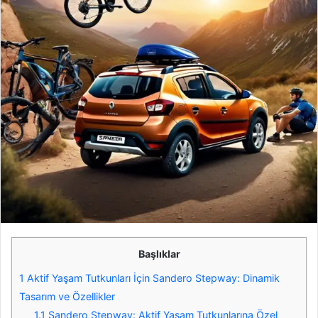
Başlıklar
1
Aktif Yaşam Tutkunları İçin Sandero Stepway: Dinamik
Tasarım ve Özellikler
1.1
Sandero Stepway: Aktif Yaşam Tutkunlarına Özel