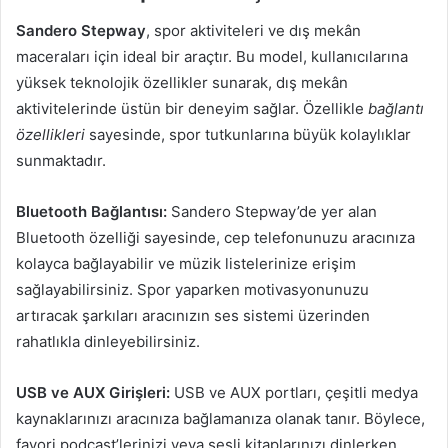
Sandero Stepway
, spor aktiviteleri ve dış mekân
maceraları için ideal bir araçtır. Bu model, kullanıcılarına
yüksek teknolojik özellikler sunarak, dış mekân
aktivitelerinde üstün bir deneyim sağlar. Özellikle
bağlantı
özellikleri
sayesinde, spor tutkunlarına büyük kolaylıklar
sunmaktadır.
Bluetooth Bağlantısı:
Sandero Stepway’de yer alan
Bluetooth özelliği sayesinde, cep telefonunuzu aracınıza
kolayca bağlayabilir ve müzik listelerinize erişim
sağlayabilirsiniz. Spor yaparken motivasyonunuzu
artıracak şarkıları aracınızın ses sistemi üzerinden
rahatlıkla dinleyebilirsiniz.
USB ve AUX Girişleri:
USB ve AUX portları, çeşitli medya
kaynaklarınızı aracınıza bağlamanıza olanak tanır. Böylece,
favori podcast’lerinizi veya sesli kitaplarınızı dinlerken