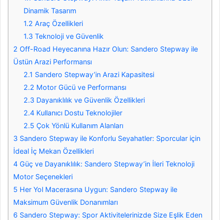
Dinamik Tasarım
1.2
Araç Özellikleri
1.3
Teknoloji ve Güvenlik
2
Off-Road Heyecanına Hazır Olun: Sandero Stepway ile
Üstün Arazi Performansı
2.1
Sandero Stepway’in Arazi Kapasitesi
2.2
Motor Gücü ve Performansı
2.3
Dayanıklılık ve Güvenlik Özellikleri
2.4
Kullanıcı Dostu Teknolojiler
2.5
Çok Yönlü Kullanım Alanları
3
Sandero Stepway ile Konforlu Seyahatler: Sporcular için
İdeal İç Mekan Özellikleri
4
Güç ve Dayanıklılık: Sandero Stepway’in İleri Teknoloji
Motor Seçenekleri
5
Her Yol Macerasına Uygun: Sandero Stepway ile
Maksimum Güvenlik Donanımları
6
Sandero Stepway: Spor Aktivitelerinizde Size Eşlik Eden