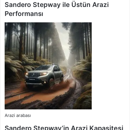
Sandero Stepway ile Üstün Arazi
Performansı
Arazi arabası
Sandero Stepway’in Arazi Kapasitesi