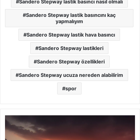
Sandero Stepway lastik basıncı nasıl olmalı
Sandero Stepway lastik basıncını kaç
yapmalıyım
Sandero Stepway lastik hava basıncı
Sandero Stepway lastikleri
Sandero Stepway özellikleri
Sandero Stepway ucuza nereden alabilirim
spor
Clio
Özellikleri
Ve
Lastik