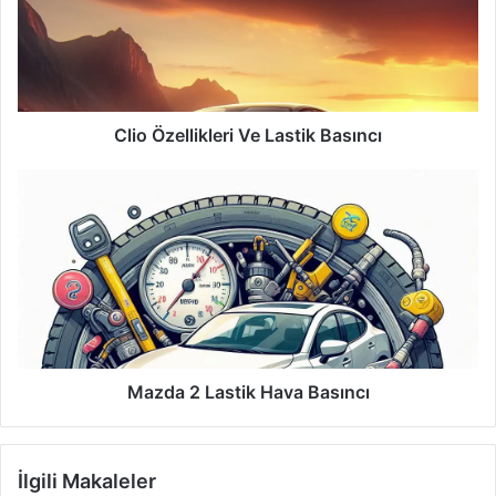
Basıncı
Clio Özellikleri Ve Lastik Basıncı
Mazda
2
Lastik
Hava
Basıncı
Mazda 2 Lastik Hava Basıncı
İlgili Makaleler