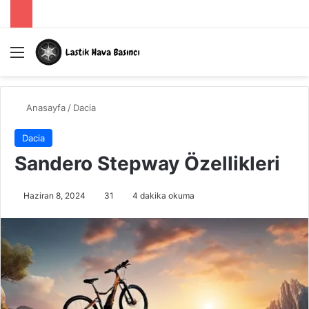
Menü
A
Anasayfa
/
Dacia
Dacia
Sandero Stepway Özellikleri
Haziran 8, 2024
31
4 dakika okuma