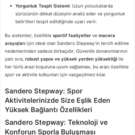
Yorgunluk Tespit Sistemi
: Uzun yolculuklarda
sürücünün dikkat düzeyini analiz eder ve yorgunluk
belirtileri tespit edildiğinde uyarı verir.
Bu sistemler, özellikle
sportif faaliyetler
ve
macera
arayışları
için ideal olan Sandero Stepway’in tercih edilme
nedenlerinden sadece birkaçıdır. Güvenlik donanımlarının
yanı sıra,
robust yapısı ve yüksek yerden yüksekliği
ile
her türlü arazi koşuluna uyum sağlaması, bu aracı özellikle
spor ve aktivite tutkunları
için vazgeçilmez kılar.
Sandero Stepway: Spor
Aktivitelerinizde Size Eşlik Eden
Yüksek Bağlantı Özellikleri
Sandero Stepway: Teknoloji ve
Konforun Sporla Buluşması