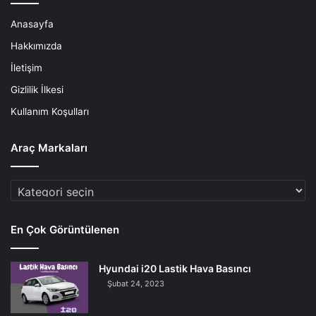
Anasayfa
Hakkımızda
İletişim
Gizlilik İlkesi
Kullanım Koşulları
Araç Markaları
Araç
Markaları
En Çok Görüntülenen
Hyundai i20 Lastik Hava Basıncı
Şubat 24, 2023