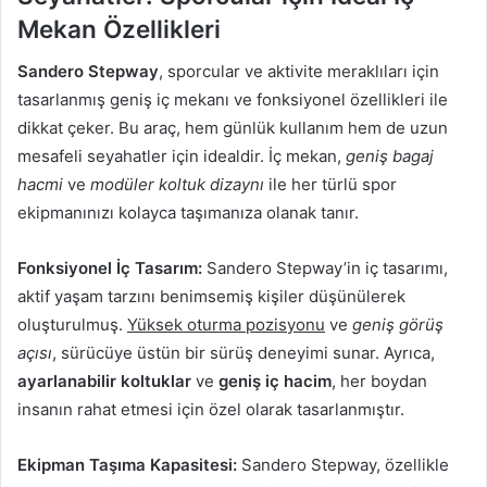
Mekan Özellikleri
Sandero Stepway
, sporcular ve aktivite meraklıları için
tasarlanmış geniş iç mekanı ve fonksiyonel özellikleri ile
dikkat çeker. Bu araç, hem günlük kullanım hem de uzun
mesafeli seyahatler için idealdir. İç mekan,
geniş bagaj
hacmi
ve
modüler koltuk dizaynı
ile her türlü spor
ekipmanınızı kolayca taşımanıza olanak tanır.
Fonksiyonel İç Tasarım:
Sandero Stepway’in iç tasarımı,
aktif yaşam tarzını benimsemiş kişiler düşünülerek
oluşturulmuş.
Yüksek oturma pozisyonu
ve
geniş görüş
açısı
, sürücüye üstün bir sürüş deneyimi sunar. Ayrıca,
ayarlanabilir koltuklar
ve
geniş iç hacim
, her boydan
insanın rahat etmesi için özel olarak tasarlanmıştır.
Ekipman Taşıma Kapasitesi:
Sandero Stepway, özellikle