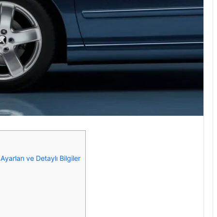
arları ve Detaylı Bilgiler