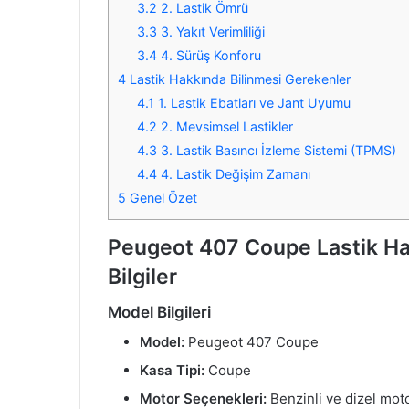
3.2
2. Lastik Ömrü
3.3
3. Yakıt Verimliliği
3.4
4. Sürüş Konforu
4
Lastik Hakkında Bilinmesi Gerekenler
4.1
1. Lastik Ebatları ve Jant Uyumu
4.2
2. Mevsimsel Lastikler
4.3
3. Lastik Basıncı İzleme Sistemi (TPMS)
4.4
4. Lastik Değişim Zamanı
5
Genel Özet
Peugeot 407 Coupe Lastik Hava
Bilgiler
Model Bilgileri
Model:
Peugeot 407 Coupe
Kasa Tipi:
Coupe
Motor Seçenekleri:
Benzinli ve dizel moto