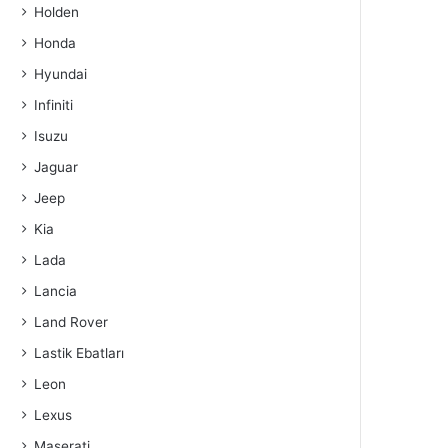
Holden
Honda
Hyundai
Infiniti
Isuzu
Jaguar
Jeep
Kia
Lada
Lancia
Land Rover
Lastik Ebatları
Leon
Lexus
Maserati