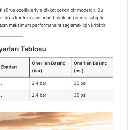
 sürüş özellikleriyle dikkat çeken bir modeldir. Bu
 ve sürüş konforu açısından büyük bir öneme sahiptir.
aracın maksimum performansını sağlamak için kritiktir.
yarları Tablosu
Önerilen Basınç
Önerilen Basınç
 Ebatları
(bar)
(psi)
J
2.4 bar
35 psi
J
2.4 bar
35 psi