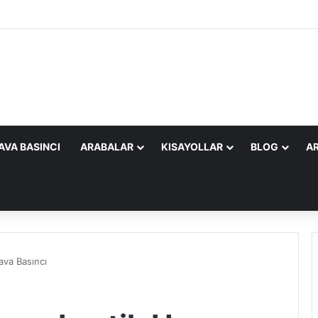
AVA BASINCI
ARABALAR
KISAYOLLAR
BLOG
AR
va Basıncı