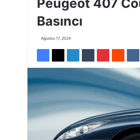
Peugeot 407 Co
Basıncı
Ağustos 17, 2024
Facebook
X
LinkedIn
Tumblr
Pinterest
Reddit