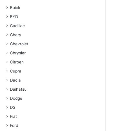
Buick
BYD
Cadillac
Chery
Chevrolet
Chrysler
Citroen
Cupra
Dacia
Daihatsu
Dodge
DS
Fiat
Ford