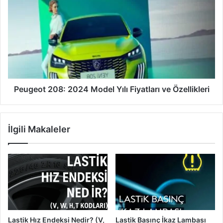
208:
2024
Model
Yılı
Fiyatları
ve
Özellikleri
Peugeot 208: 2024 Model Yılı Fiyatları ve Özellikleri
İlgili Makaleler
Lastik Hız Endeksi Nedir? (V,
Lastik Basınç İkaz Lambası