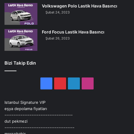
Volkswagen Polo Lastik Hava Basıncı
Şubat 24, 2023
Ford Focus Lastik Hava Basıncı
Şubat 26, 2023
Bizi Takip Edin
Facebook
Pinterest
LinkedIn
Instagram
Istanbul Signature VIP
eşya depolama fiyatları
--------------------------------------
dut pekmezi
---------------------------------------
mersobahis