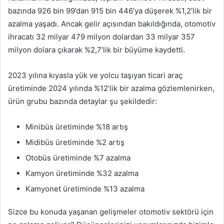
bazında 926 bin 99’dan 915 bin 446’ya düşerek %1,2’lik bir
azalma yaşadı. Ancak gelir açısından bakıldığında, otomotiv
ihracatı 32 milyar 479 milyon dolardan 33 milyar 357
milyon dolara çıkarak %2,7’lik bir büyüme kaydetti.
2023 yılına kıyasla yük ve yolcu taşıyan ticari araç
üretiminde 2024 yılında %12’lik bir azalma gözlemlenirken,
ürün grubu bazında detaylar şu şekildedir:
Minibüs üretiminde %18 artış
Midibüs üretiminde %2 artış
Otobüs üretiminde %7 azalma
Kamyon üretiminde %32 azalma
Kamyonet üretiminde %13 azalma
Sizce bu konuda yaşanan gelişmeler otomotiv sektörü için