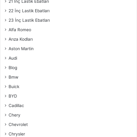
21 İnç Lastik Ebatları
22 İnç Lastik Ebatları
23 İnç Lastik Ebatları
Alfa Romeo
Arıza Kodları
Aston Martin
Audi
Blog
Bmw
Buick
BYD
Cadillac
Chery
Chevrolet
Chrysler