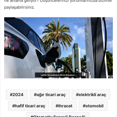
ne anlama geliyor? Düşüncelerinizi yorumlarınızda bizimle
paylaşabilirsiniz.
2024
ağır ticari araç
elektrikli araç
hafif ticari araç
ihracat
otomobil
Otomotiv Sanayii Derneği