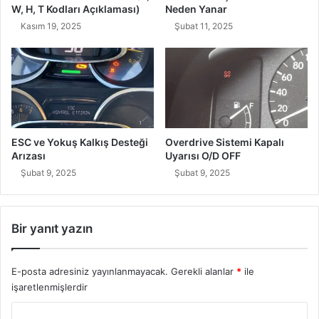
W, H, T Kodları Açıklaması)
Neden Yanar
Kasım 19, 2025
Şubat 11, 2025
ESC ve Yokuş Kalkış Desteği
Overdrive Sistemi Kapalı
Arızası
Uyarısı O/D OFF
Şubat 9, 2025
Şubat 9, 2025
Bir yanıt yazın
E-posta adresiniz yayınlanmayacak.
Gerekli alanlar
*
ile
işaretlenmişlerdir
Y