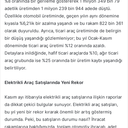
%8 oranında bir gerileme göstererek 1 milyon 349 bin 79
adetlik üretimden 1 milyon 239 bin 944 adede düştü.
Özellikle otomobil üretiminde, geçen yılın aynı dönemine
kıyasla %6,2’lik bir azalma yaşandı ve bu rakam 822 bin 361
olarak duyuruldu. Ayrıca, ticari araç üretiminde de belirgin
bir düşüş yaşandığı gözlemleniyor; bu yıl Ocak-Kasım
döneminde ticari araç üretimi %12 oranında azaldı.
Detaylara inildiğinde, hafif ticari araçlarda %10, ağır ticari
araç grubunda ise %25 oranında bir üretim kaybı yaşandığı
belirtiliyor.
Elektrikli Araç Satışlarında Yeni Rekor
Kasım ayı itibarıyla elektrikli araç satışlarına ilişkin raporlar
da dikkat çekici bulgular sunuyor. Elektrikli araç satışları,
bu yıl yeni bir rekor kırarak önemli bir artış göstermiş
durumda. Peki, bu satışların durumu nasıl? İhracat
rakamlarına baktığımızda, toplam otomotiv ihracatı, adet