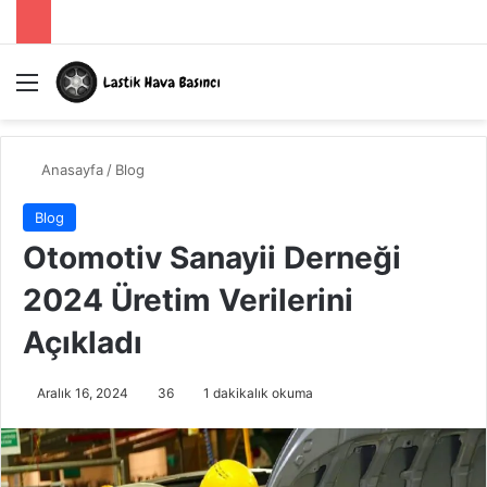
Menü
A
Anasayfa
/
Blog
Blog
Otomotiv Sanayii Derneği
2024 Üretim Verilerini
Açıkladı
Aralık 16, 2024
36
1 dakikalık okuma