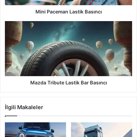
Mini Paceman Lastik Basıncı
Mazda
Tribute
Lastik
Bar
Basıncı
Mazda Tribute Lastik Bar Basıncı
İlgili Makaleler