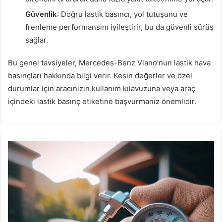
Güvenlik
: Doğru lastik basıncı, yol tutuşunu ve
frenleme performansını iyileştirir, bu da güvenli sürüş
sağlar.
Bu genel tavsiyeler, Mercedes-Benz Viano’nun lastik hava
basınçları hakkında bilgi verir. Kesin değerler ve özel
durumlar için aracınızın kullanım kılavuzuna veya araç
içindeki lastik basınç etiketine başvurmanız önemlidir.
Mini
Paceman
Lastik
Basıncı