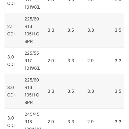
CDI
101WXL
225/60
2.1
R16
3.3
3.5
3.3
3.5
CDI
105H C
8PR
225/55
3.0
R17
2.9
3.3
2.9
3.3
CDI
101WXL
225/60
3.0
R16
3.3
3.5
3.3
3.5
CDI
105H C
8PR
245/45
3.0
R18
2.9
3.3
2.9
3.3
CDI