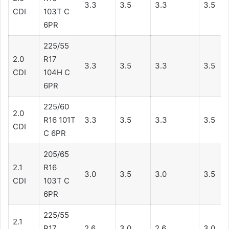
3.3
3.5
3.3
3.5
CDI
103T C
6PR
225/55
2.0
R17
3.3
3.5
3.3
3.5
CDI
104H C
6PR
225/60
2.0
R16 101T
3.3
3.5
3.3
3.5
CDI
C 6PR
205/65
2.1
R16
3.0
3.5
3.0
3.5
CDI
103T C
6PR
225/55
2.1
R17
2.6
3.0
2.6
3.0