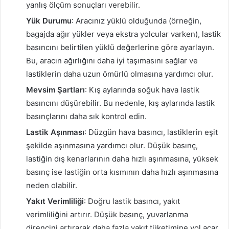
yanlış ölçüm sonuçları verebilir.
Yük Durumu
: Aracınız yüklü olduğunda (örneğin,
bagajda ağır yükler veya ekstra yolcular varken), lastik
basıncını belirtilen yüklü değerlerine göre ayarlayın.
Bu, aracın ağırlığını daha iyi taşımasını sağlar ve
lastiklerin daha uzun ömürlü olmasına yardımcı olur.
Mevsim Şartları
: Kış aylarında soğuk hava lastik
basıncını düşürebilir. Bu nedenle, kış aylarında lastik
basınçlarını daha sık kontrol edin.
Lastik Aşınması
: Düzgün hava basıncı, lastiklerin eşit
şekilde aşınmasına yardımcı olur. Düşük basınç,
lastiğin dış kenarlarının daha hızlı aşınmasına, yüksek
basınç ise lastiğin orta kısmının daha hızlı aşınmasına
neden olabilir.
Yakıt Verimliliği
: Doğru lastik basıncı, yakıt
verimliliğini artırır. Düşük basınç, yuvarlanma
direncini artırarak daha fazla yakıt tüketimine yol açar.