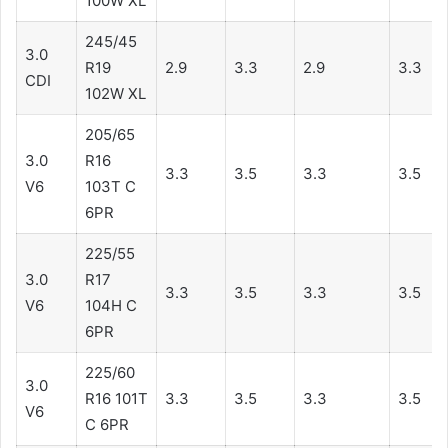
100W XL
245/45
3.0
R19
2.9
3.3
2.9
3.3
CDI
102W XL
205/65
3.0
R16
3.3
3.5
3.3
3.5
V6
103T C
6PR
225/55
3.0
R17
3.3
3.5
3.3
3.5
V6
104H C
6PR
225/60
3.0
R16 101T
3.3
3.5
3.3
3.5
V6
C 6PR