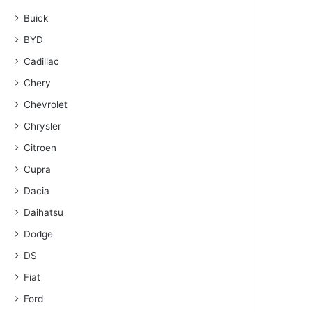
Buick
BYD
Cadillac
Chery
Chevrolet
Chrysler
Citroen
Cupra
Dacia
Daihatsu
Dodge
DS
Fiat
Ford