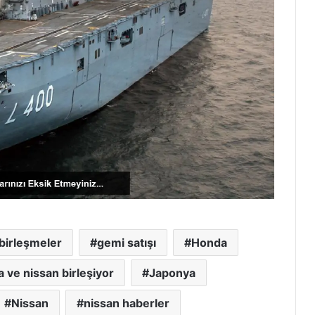
birleşmeler
gemi satışı
Honda
 ve nissan birleşiyor
Japonya
Nissan
nissan haberler