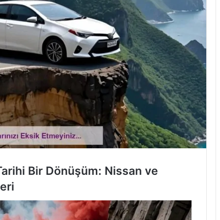
arihi Bir Dönüşüm: Nissan ve
eri