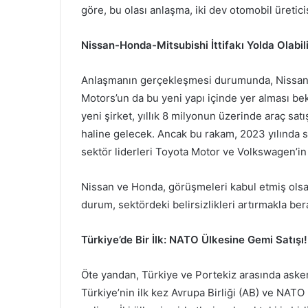
göre, bu olası anlaşma, iki dev otomobil üretici
Nissan-Honda-Mitsubishi İttifakı Yolda Olabili
Anlaşmanın gerçekleşmesi durumunda, Nissan’
Motors’un da bu yeni yapı içinde yer alması be
yeni şirket, yıllık 8 milyonun üzerinde araç sat
haline gelecek. Ancak bu rakam, 2023 yılında sı
sektör liderleri Toyota Motor ve Volkswagen’in
Nissan ve Honda, görüşmeleri kabul etmiş olsal
durum, sektördeki belirsizlikleri artırmakla ber
Türkiye’de Bir İlk: NATO Ülkesine Gemi Satışı!
Öte yandan, Türkiye ve Portekiz arasında askeri
Türkiye’nin ilk kez Avrupa Birliği (AB) ve NATO