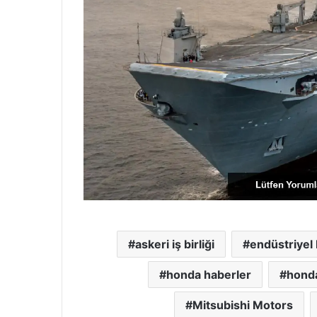
askeri iş birliği
endüstriyel 
honda haberler
honda
Mitsubishi Motors