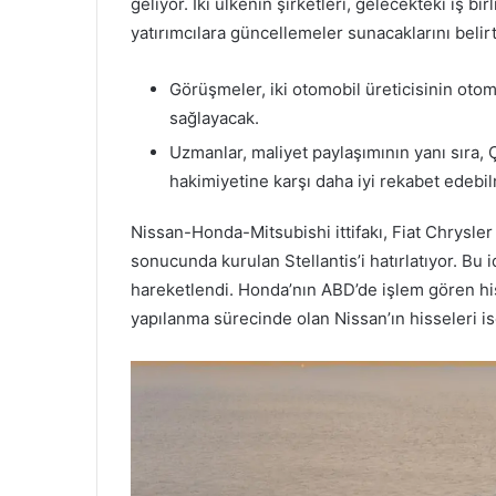
geliyor. İki ülkenin şirketleri, gelecekteki iş bi
yatırımcılara güncellemeler sunacaklarını belirtt
Görüşmeler, iki otomobil üreticisinin otom
sağlayacak.
Uzmanlar, maliyet paylaşımının yanı sıra, Ç
hakimiyetine karşı daha iyi rekabet edebil
Nissan-Honda-Mitsubishi ittifakı, Fiat Chrysl
sonucunda kurulan Stellantis’i hatırlatıyor. Bu i
hareketlendi. Honda’nın ABD’de işlem gören his
yapılanma sürecinde olan Nissan’ın hisseleri is