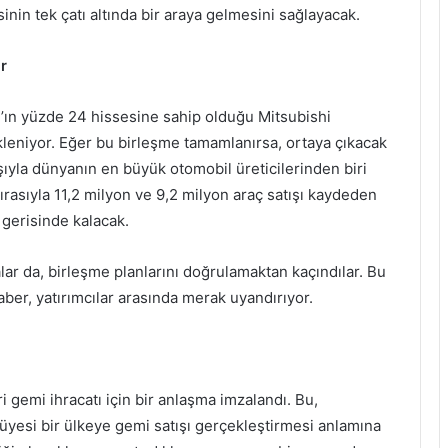
sinin tek çatı altında bir araya gelmesini sağlayacak.
r
ın yüzde 24 hissesine sahip olduğu Mitsubishi
kleniyor. Eğer bu birleşme tamamlanırsa, ortaya çıkacak
ışıyla dünyanın en büyük otomobil üreticilerinden biri
rasıyla 11,2 milyon ve 9,2 milyon araç satışı kaydeden
 gerisinde kalacak.
ar da, birleşme planlarını doğrulamaktan kaçındılar. Bu
aber, yatırımcılar arasında merak uyandırıyor.
 gemi ihracatı için bir anlaşma imzalandı. Bu,
 üyesi bir ülkeye gemi satışı gerçekleştirmesi anlamına