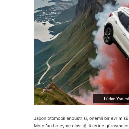
Japon otomobil endüstrisi, önemli bir evrim s
Motor’un birleşme olasılığı üzerine görüşmeleri