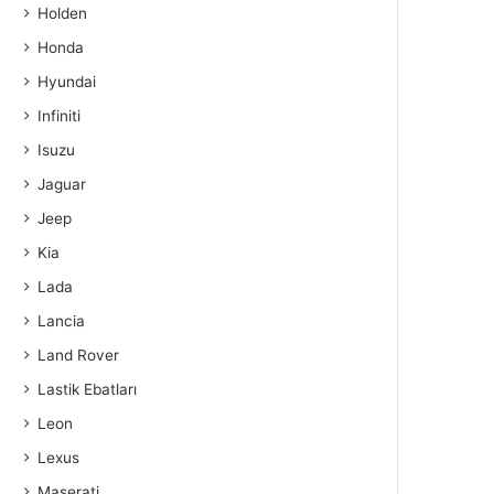
Holden
Honda
Hyundai
Infiniti
Isuzu
Jaguar
Jeep
Kia
Lada
Lancia
Land Rover
Lastik Ebatları
Leon
Lexus
Maserati