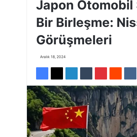
Japon Otomobil 
Bir Birleşme: N
Görüşmeleri
Aralık 18, 2024
Facebook
X
LinkedIn
Tumblr
Pinterest
Reddit