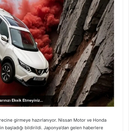
ürecine girmeye hazırlanıyor. Nissan Motor ve Honda
n başladığı bildirildi. Japonya’dan gelen haberlere