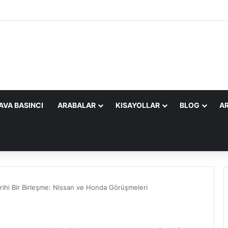
AVA BASINCI
ARABALAR
KISAYOLLAR
BLOG
AR
ihi Bir Birleşme: Nissan ve Honda Görüşmeleri