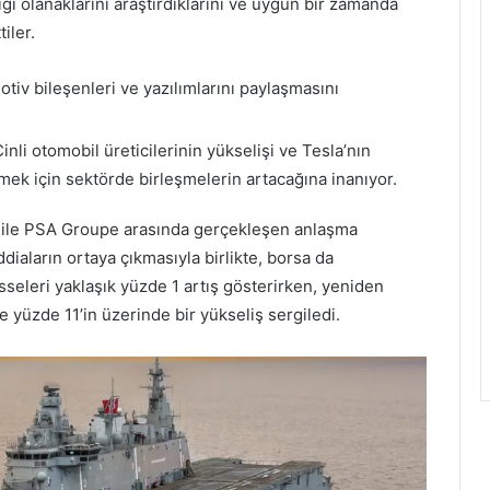
rliği olanaklarını araştırdıklarını ve uygun bir zamanda
iler.
otiv bileşenleri ve yazılımlarını paylaşmasını
inli otomobil üreticilerinin yükselişi ve Tesla’nın
mek için sektörde birleşmelerin artacağına inanıyor.
er ile PSA Groupe arasında gerçekleşen anlaşma
ddiaların ortaya çıkmasıyla birlikte, borsa da
seleri yaklaşık yüzde 1 artış gösterirken, yeniden
e yüzde 11’in üzerinde bir yükseliş sergiledi.