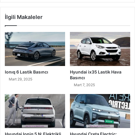
İlgili Makaleler
Ionıq 6 Lastik Basıncı
Hyundai ix35 Lastik Hava
Basıncı
Mart 29, 2025
Mart 7, 2025
Hyundai Ioniq 5 N: Elektrikli
Hyundai Creta Electric: