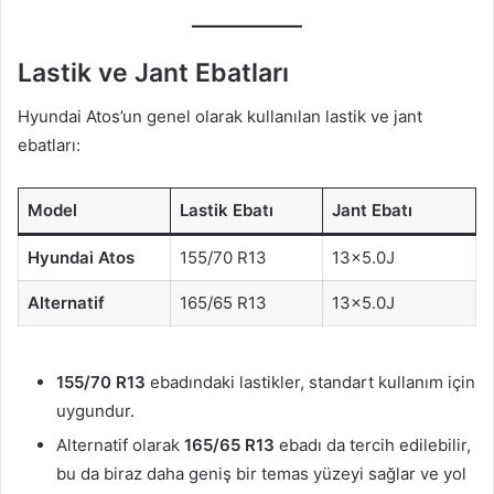
Lastik ve Jant Ebatları
Hyundai Atos’un genel olarak kullanılan lastik ve jant
ebatları:
Model
Lastik Ebatı
Jant Ebatı
Hyundai Atos
155/70 R13
13×5.0J
Alternatif
165/65 R13
13×5.0J
155/70 R13
ebadındaki lastikler, standart kullanım için
uygundur.
Alternatif olarak
165/65 R13
ebadı da tercih edilebilir,
bu da biraz daha geniş bir temas yüzeyi sağlar ve yol