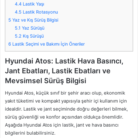
4.4
Lastik Yaşı
4.5
Lastik Rotasyonu
5
Yaz ve Kış Sürüş Bilgisi
5.1
Yaz Sürüşü
5.2
Kış Sürüşü
6
Lastik Seçimi ve Bakımı İçin Öneriler
Hyundai Atos: Lastik Hava Basıncı,
Jant Ebatları, Lastik Ebatları ve
Mevsimsel Sürüş Bilgisi
Hyundai Atos, küçük sınıf bir şehir aracı olup, ekonomik
yakıt tüketimi ve kompakt yapısıyla şehir içi kullanım için
idealdir. Lastik ve jant seçiminde doğru değerleri bilmek,
sürüş güvenliği ve konfor açısından oldukça önemlidir.
Aşağıda Hyundai Atos için lastik, jant ve hava basıncı
bilgilerini bulabilirsiniz.