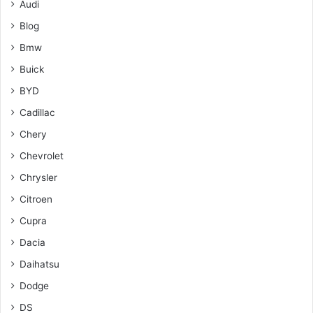
Audi
Blog
Bmw
Buick
BYD
Cadillac
Chery
Chevrolet
Chrysler
Citroen
Cupra
Dacia
Daihatsu
Dodge
DS