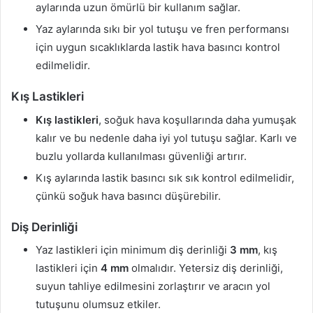
aylarında uzun ömürlü bir kullanım sağlar.
Yaz aylarında sıkı bir yol tutuşu ve fren performansı
için uygun sıcaklıklarda lastik hava basıncı kontrol
edilmelidir.
Kış Lastikleri
Kış lastikleri
, soğuk hava koşullarında daha yumuşak
kalır ve bu nedenle daha iyi yol tutuşu sağlar. Karlı ve
buzlu yollarda kullanılması güvenliği artırır.
Kış aylarında lastik basıncı sık sık kontrol edilmelidir,
çünkü soğuk hava basıncı düşürebilir.
Diş Derinliği
Yaz lastikleri için minimum diş derinliği
3 mm
, kış
lastikleri için
4 mm
olmalıdır. Yetersiz diş derinliği,
suyun tahliye edilmesini zorlaştırır ve aracın yol
tutuşunu olumsuz etkiler.