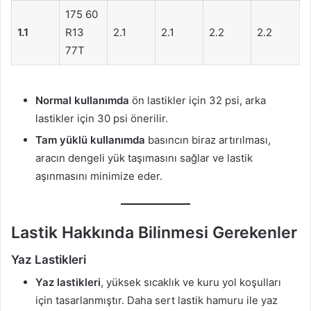
175 60
1.1
R13
2.1
2.1
2.2
2.2
77T
Normal kullanımda
ön lastikler için 32 psi, arka
lastikler için 30 psi önerilir.
Tam yüklü kullanımda
basıncın biraz artırılması,
aracın dengeli yük taşımasını sağlar ve lastik
aşınmasını minimize eder.
Lastik Hakkında Bilinmesi Gerekenler
Yaz Lastikleri
Yaz lastikleri
, yüksek sıcaklık ve kuru yol koşulları
için tasarlanmıştır. Daha sert lastik hamuru ile yaz