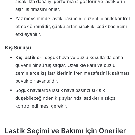
sıcaklıkta daha iyi performans gösterir ve lastiklerin
aşırı ısınmasını önler.
Yaz mevsiminde lastik basıncını düzenli olarak kontrol
etmek önemlidir, çünkü artan sıcaklık lastik basıncını
etkileyebilir.
Kış Sürüşü
Kış lastikleri
, soğuk hava ve buzlu koşullarda daha
güvenli bir sürüş sağlar. Özellikle karlı ve buzlu
zeminlerde kış lastiklerinin fren mesafesini kısaltması
büyük bir avantajdır.
Soğuk havalarda lastik hava basıncı sık sık
düşebileceğinden kış aylarında lastiklerin sıkça
kontrol edilmesi gerekir.
Lastik Seçimi ve Bakımı İçin Öneriler