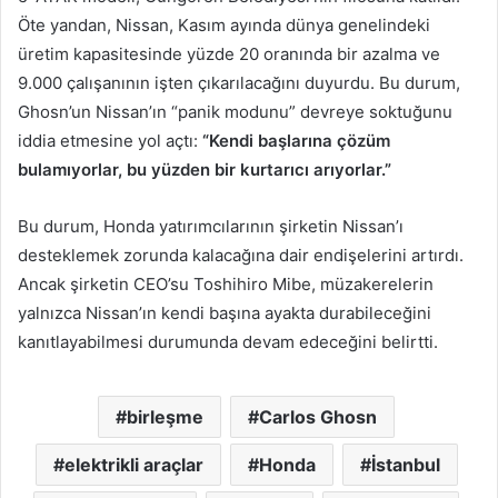
Öte yandan, Nissan, Kasım ayında dünya genelindeki
üretim kapasitesinde yüzde 20 oranında bir azalma ve
9.000 çalışanının işten çıkarılacağını duyurdu. Bu durum,
Ghosn’un Nissan’ın “panik modunu” devreye soktuğunu
iddia etmesine yol açtı:
“Kendi başlarına çözüm
bulamıyorlar, bu yüzden bir kurtarıcı arıyorlar.”
Bu durum, Honda yatırımcılarının şirketin Nissan’ı
desteklemek zorunda kalacağına dair endişelerini artırdı.
Ancak şirketin CEO’su Toshihiro Mibe, müzakerelerin
yalnızca Nissan’ın kendi başına ayakta durabileceğini
kanıtlayabilmesi durumunda devam edeceğini belirtti.
birleşme
Carlos Ghosn
elektrikli araçlar
Honda
İstanbul