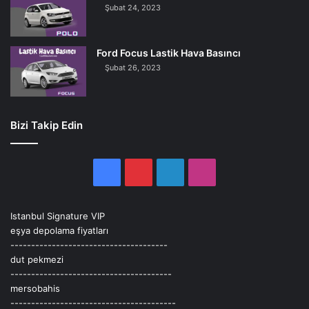
Şubat 24, 2023
Ford Focus Lastik Hava Basıncı
Şubat 26, 2023
Bizi Takip Edin
Facebook
Pinterest
LinkedIn
Instagram
Istanbul Signature VIP
eşya depolama fiyatları
--------------------------------------
dut pekmezi
---------------------------------------
mersobahis
----------------------------------------