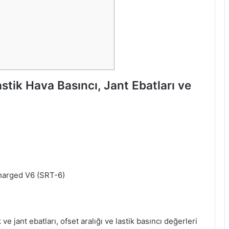
stik Hava Basıncı, Jant Ebatları ve
harged V6 (SRT-6)
ve jant ebatları, ofset aralığı ve lastik basıncı değerleri