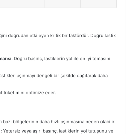
ini doğrudan etkileyen kritik bir faktördür. Doğru lastik
mansı:
Doğru basınç, lastiklerin yol ile en iyi temasını
astikler, aşınmayı dengeli bir şekilde dağıtarak daha
ıt tüketimini optimize eder.
in bazı bölgelerinin daha hızlı aşınmasına neden olabilir.
:
Yetersiz veya aşırı basınç, lastiklerin yol tutuşunu ve