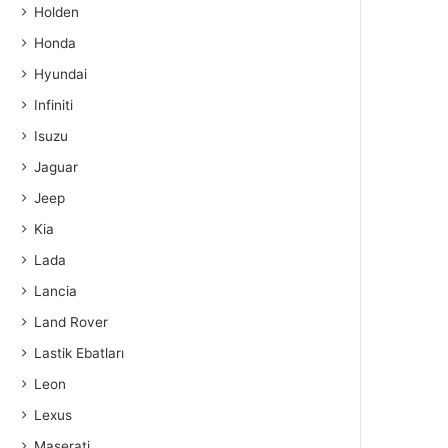
Holden
Honda
Hyundai
Infiniti
Isuzu
Jaguar
Jeep
Kia
Lada
Lancia
Land Rover
Lastik Ebatları
Leon
Lexus
Maserati