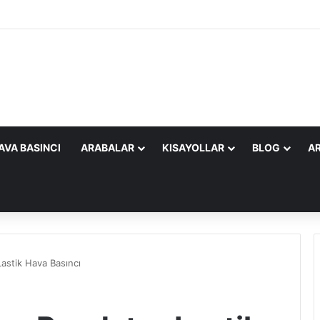
AVA BASINCI
ARABALAR
KISAYOLLAR
BLOG
AR
Lastik Hava Basıncı