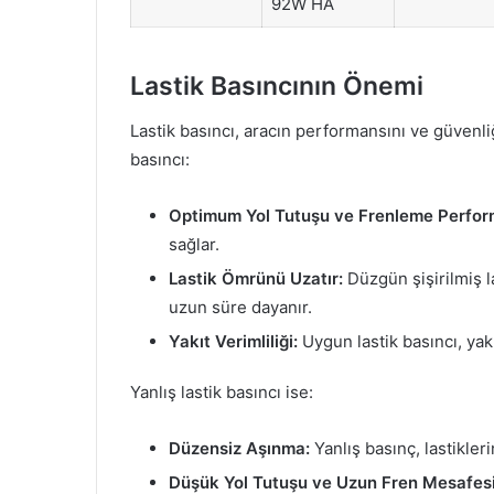
92W HA
Lastik Basıncının Önemi
Lastik basıncı, aracın performansını ve güvenliğ
basıncı:
Optimum Yol Tutuşu ve Frenleme Perfor
sağlar.
Lastik Ömrünü Uzatır:
Düzgün şişirilmiş l
uzun süre dayanır.
Yakıt Verimliliği:
Uygun lastik basıncı, yak
Yanlış lastik basıncı ise:
Düzensiz Aşınma:
Yanlış basınç, lastikler
Düşük Yol Tutuşu ve Uzun Fren Mesafesi