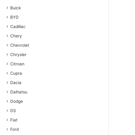
Buick
BYD
Cadillac
Chery
Chevrolet
Chrysler
Citroen
Cupra
Dacia
Daihatsu
Dodge
DS
Fiat
Ford