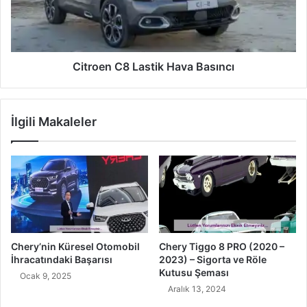
Citroen C8 Lastik Hava Basıncı
İlgili Makaleler
Chery’nin Küresel Otomobil
Chery Tiggo 8 PRO (2020 –
İhracatındaki Başarısı
2023) – Sigorta ve Röle
Kutusu Şeması
Ocak 9, 2025
Aralık 13, 2024