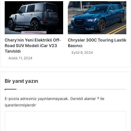
Chery’nin Yeni Elektrikli Off-
Chrysler 300C Touring Lastik
Road SUV Modeli iCar V23
Basıncı
Tanıtıldı
Eylül 8, 2024
Aralık 11, 2024
Bir yanıt yazın
E-posta adresiniz yayınlanmayacak.
Gerekli alanlar
*
ile
işaretlenmişlerdir
Y
o