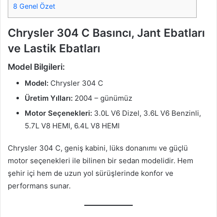
8
Genel Özet
Chrysler 304 C Basıncı, Jant Ebatları
ve Lastik Ebatları
Model Bilgileri:
Model:
Chrysler 304 C
Üretim Yılları:
2004 – günümüz
Motor Seçenekleri:
3.0L V6 Dizel, 3.6L V6 Benzinli,
5.7L V8 HEMI, 6.4L V8 HEMI
Chrysler 304 C, geniş kabini, lüks donanımı ve güçlü
motor seçenekleri ile bilinen bir sedan modelidir. Hem
şehir içi hem de uzun yol sürüşlerinde konfor ve
performans sunar.