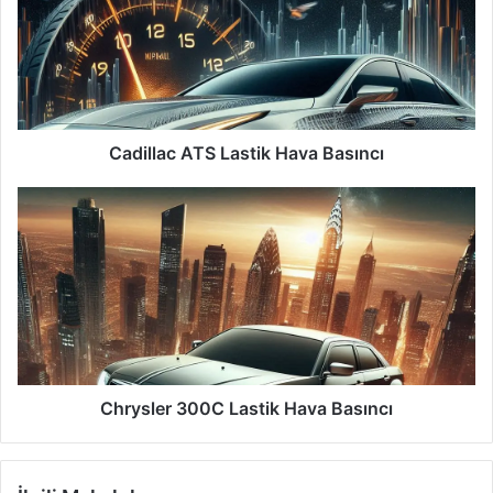
Hava
Basıncı
Cadillac ATS Lastik Hava Basıncı
Chrysler
300C
Lastik
Hava
Basıncı
Chrysler 300C Lastik Hava Basıncı