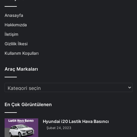
Anasayfa
Hakkımızda
İletişim
Gizlilik İlkesi
Kullanım Koşulları
Araç Markaları
Araç
Markaları
En Çok Görüntülenen
Hyundai i20 Lastik Hava Basıncı
Şubat 24, 2023