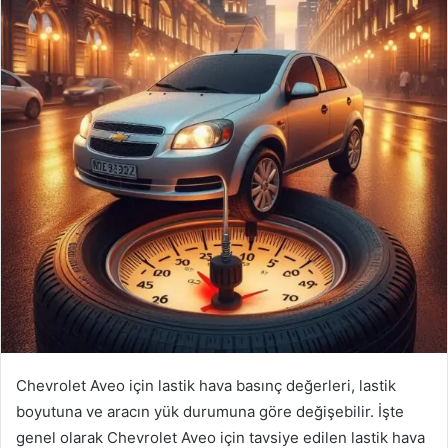
Chevrolet Aveo için lastik hava basınç değerleri, lastik
boyutuna ve aracın yük durumuna göre değişebilir. İşte
genel olarak Chevrolet Aveo için tavsiye edilen lastik hava