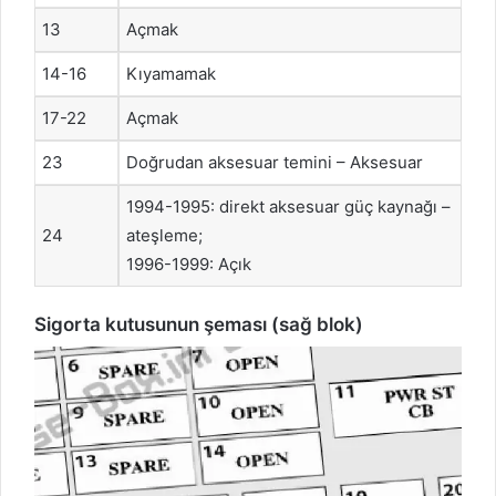
13
Açmak
14-16
Kıyamamak
17-22
Açmak
23
Doğrudan aksesuar temini – Aksesuar
1994-1995: direkt aksesuar güç kaynağı –
24
ateşleme;
1996-1999: Açık
Sigorta kutusunun şeması (sağ blok)