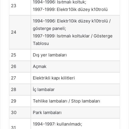
1994-1996: Isıtmalı koltuk;
23
1997-1999: Elektr10ik düzey k10trolü
1994-1996: Elektr10ik düzey k10trolü /
gösterge paneli;
24
1997-1999: Isıtmalı koltuklar / Gösterge
Tablosu
25
Dış yer lambaları
26
Açmak
27
Elektrikli kapı kilitleri
28
İç lambalar
29
Tehlike lambaları / Stop lambaları
30
Park lambaları
1994-1997: kullanılmadı;
31