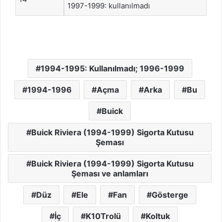
1997-1999: kullanılmadı
1994-1995: Kullanılmadı; 1996-1999
1994-1996
Açma
Arka
Bu
Buick
Buick Riviera (1994-1999) Sigorta Kutusu
Şeması
Buick Riviera (1994-1999) Sigorta Kutusu
Şeması ve anlamları
Düz
Ele
Fan
Gösterge
İç
K10Trolü
Koltuk