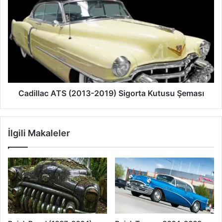
ATS
(2013-
2019)
Sigorta
Kutusu
Şeması
Cadillac ATS (2013-2019) Sigorta Kutusu Şeması
İlgili Makaleler