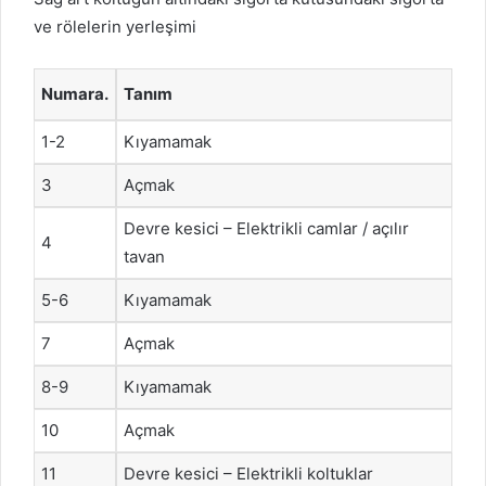
ve rölelerin yerleşimi
Numara.
Tanım
1-2
Kıyamamak
3
Açmak
Devre kesici – Elektrikli camlar / açılır
4
tavan
5-6
Kıyamamak
7
Açmak
8-9
Kıyamamak
10
Açmak
11
Devre kesici – Elektrikli koltuklar