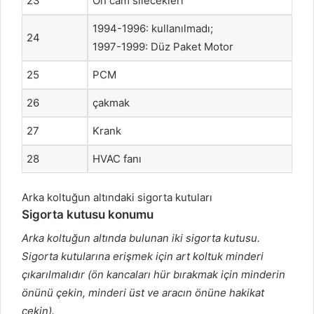
23
Ön cam silecekleri
1994-1996: kullanılmadı;
24
1997-1999: Düz Paket Motor
25
PCM
26
çakmak
27
Krank
28
HVAC fanı
Arka koltuğun altındaki sigorta kutuları
Sigorta kutusu konumu
Arka koltuğun altında bulunan iki sigorta kutusu.
Sigorta kutularına erişmek için art koltuk minderi
çıkarılmalıdır (ön kancaları hür bırakmak için minderin
önünü çekin, minderi üst ve aracın önüne hakikat
çekin).