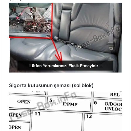
Sigorta kutusunun şeması (sol blok)