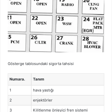
Gösterge tablosundaki sigorta tahsisi
Numara.
Tanım
1
hava yastığı
2
enjektörler
3
Kilitlenme önleyici fren sistemi