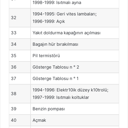
1998-1999: Isıtmalı ayna
1994-1995: Geri vites lambaları;
32
1996-1999: Açık
33
Yakıt doldurma kapağının açılması
34
Bagajın hür bırakılması
35
Pil termistörü
36
Gösterge Tablosu n ° 2
37
Gösterge Tablosu n ° 1
1994-1996: Elektr10ik düzey k10trolü;
38
1997-1999: Isıtmalı koltuklar
39
Benzin pompası
40
Açmak