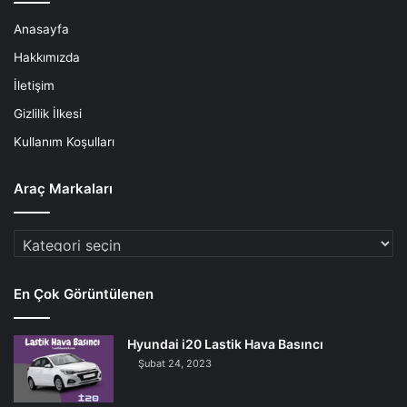
Anasayfa
Hakkımızda
İletişim
Gizlilik İlkesi
Kullanım Koşulları
Araç Markaları
Araç
Markaları
En Çok Görüntülenen
Hyundai i20 Lastik Hava Basıncı
Şubat 24, 2023