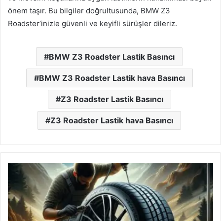
önem taşır. Bu bilgiler doğrultusunda, BMW Z3
Roadster’inizle güvenli ve keyifli sürüşler dileriz.
BMW Z3 Roadster Lastik Basıncı
BMW Z3 Roadster Lastik hava Basıncı
Z3 Roadster Lastik Basıncı
Z3 Roadster Lastik hava Basıncı
Audi
SQ8
Lastik
Basıncı