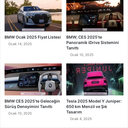
BMW Ocak 2025 Fiyat Listesi
BMW, CES 2025’te
Panoramik iDrive Sistemini
Ocak 14, 2025
Tanıttı
Ocak 10, 2025
BMW CES 2025’te Geleceğin
Tesla 2025 Model Y Juniper:
Sürüş Deneyimini Tanıttı
650 km Menzil ve Şık
Tasarım
Ocak 10, 2025
Ocak 4, 2025