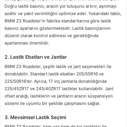
Doğru lastik basıncı, aracın yol tutuşunu artırır, aşınmayı
azaltır ve yakıt verimliliğini optimize eder. Yukarıdaki tablo,
BMW Z3 Roadster’in fabrika standartlarına göre lastik
basıncı ayarlarını göstermektedir. Lastik basınçlarının
düzenli olarak kontrol edilmesi ve gerektiğinde
ayarlanması önemlidir.
2. Lastik Ebatları ve Jantlar
BMW Z3 Roadster, çeşitli lastik ve jant seçenekleri ile
donatılabilir. Standart lastik ebatları 205/55R16 ve
225/50R16’dır. Ayrıca, 17 inç jantlarla donatıldığında
225/45ZR17 ve 245/40ZR17 lastikler kullanılabilir. Jant
ofset aralığı, lastiklerin ve jantların aracın süspansiyon
sistemi ile uyumlu bir şekilde çalışmasını sağlar.
3. Mevsimsel Lastik Seçimi
BMW Z3 Roadster, hem yaz hem de kış lastikleri ile