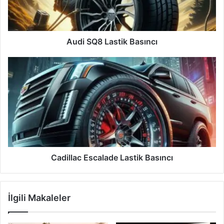
Audi SQ8 Lastik Basıncı
Cadillac
Escalade
Lastik
Basıncı
Cadillac Escalade Lastik Basıncı
İlgili Makaleler