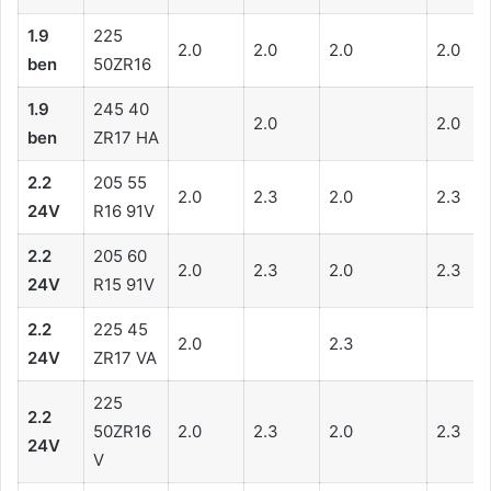
1.9
225
2.0
2.0
2.0
2.0
ben
50ZR16
1.9
245 40
2.0
2.0
ben
ZR17 HA
2.2
205 55
2.0
2.3
2.0
2.3
24V
R16 91V
2.2
205 60
2.0
2.3
2.0
2.3
24V
R15 91V
2.2
225 45
2.0
2.3
24V
ZR17 VA
225
2.2
50ZR16
2.0
2.3
2.0
2.3
24V
V