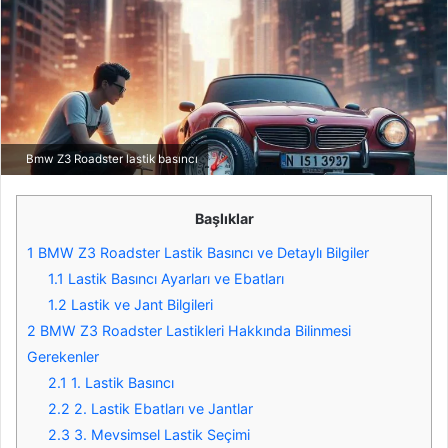
Bmw Z3 Roadster lastik basıncı
Başlıklar
1
BMW Z3 Roadster Lastik Basıncı ve Detaylı Bilgiler
1.1
Lastik Basıncı Ayarları ve Ebatları
1.2
Lastik ve Jant Bilgileri
2
BMW Z3 Roadster Lastikleri Hakkında Bilinmesi
Gerekenler
2.1
1. Lastik Basıncı
2.2
2. Lastik Ebatları ve Jantlar
2.3
3. Mevsimsel Lastik Seçimi