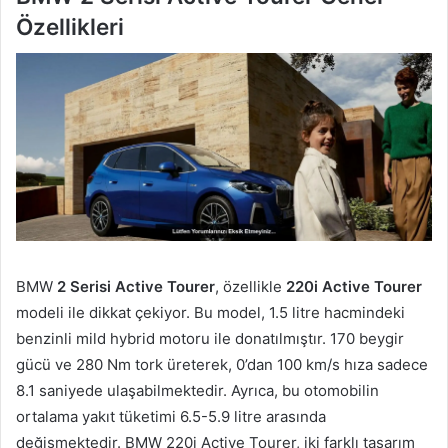
Özellikleri
BMW
2 Serisi Active Tourer
, özellikle
220i Active Tourer
modeli ile dikkat çekiyor. Bu model, 1.5 litre hacmindeki
benzinli mild hybrid motoru ile donatılmıştır. 170 beygir
gücü ve 280 Nm tork üreterek, 0’dan 100 km/s hıza sadece
8.1 saniyede ulaşabilmektedir. Ayrıca, bu otomobilin
ortalama yakıt tüketimi 6.5-5.9 litre arasında
değişmektedir. BMW 220i Active Tourer, iki farklı tasarım