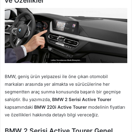
ve Özellikler
BMW, geniş ürün yelpazesi ile öne çıkan otomobil
markaları arasında yer almakta ve sürücülerine her
segmentten araç sunma konusunda başarılı bir geçmişe
sahiptir. Bu yazımızda,
BMW 2 Serisi Active Tourer
kapsamındaki
BMW 220i Active Tourer
modelinin fiyatları
ve özellikleri hakkında detaylı bilgi vereceğiz.
BMW 2 Serisi Active Tourer Genel