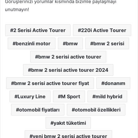
Görüşlerinizi yorumlar kısmında bizimle paylaşmayı
unutmayın!
2 Serisi Active Tourer
220i Active Tourer
benzinli motor
bmw
bmw 2 serisi
bmw 2 serisi active tourer
bmw 2 serisi active tourer 2024
bmw 2 serisi active tourer fiyat
donanım
Luxury Line
M Sport
mild hybrid
otomobil fiyatları
otomobil özellikleri
yakıt tüketimi
yeni bmw 2 serisi active tourer