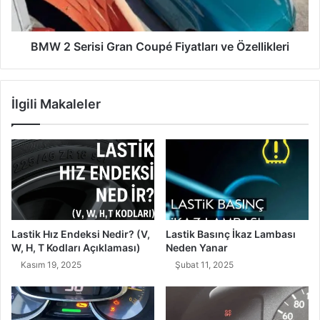
Özellikleri
BMW 2 Serisi Gran Coupé Fiyatları ve Özellikleri
İlgili Makaleler
Lastik Hız Endeksi Nedir? (V,
Lastik Basınç İkaz Lambası
W, H, T Kodları Açıklaması)
Neden Yanar
Kasım 19, 2025
Şubat 11, 2025