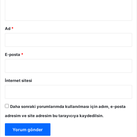
*
Ad
*
E-posta
*
İnternet sitesi
Daha sonraki yorumlarımda kullanılması için adım, e-posta
adresim ve site adresim bu tarayıcıya kaydedilsin.