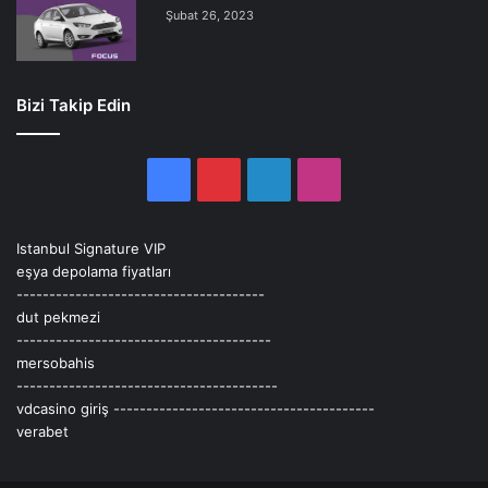
Şubat 26, 2023
Bizi Takip Edin
Facebook
Pinterest
LinkedIn
Instagram
Istanbul Signature VIP
eşya depolama fiyatları
--------------------------------------
dut pekmezi
---------------------------------------
mersobahis
----------------------------------------
vdcasino giriş
----------------------------------------
verabet