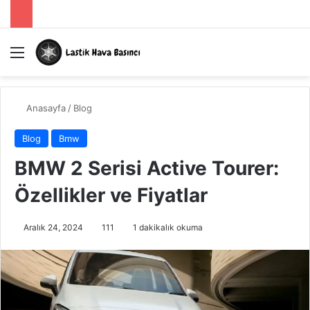
Menü
A
Anasayfa
/
Blog
Blog
Bmw
BMW 2 Serisi Active Tourer:
Özellikler ve Fiyatlar
Aralık 24, 2024
111
1 dakikalık okuma