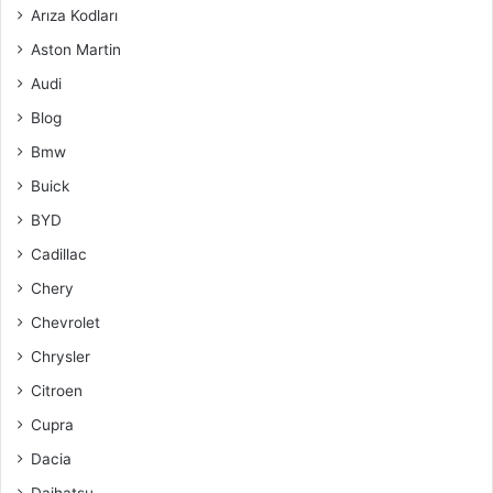
Arıza Kodları
Aston Martin
Audi
Blog
Bmw
Buick
BYD
Cadillac
Chery
Chevrolet
Chrysler
Citroen
Cupra
Dacia
Daihatsu