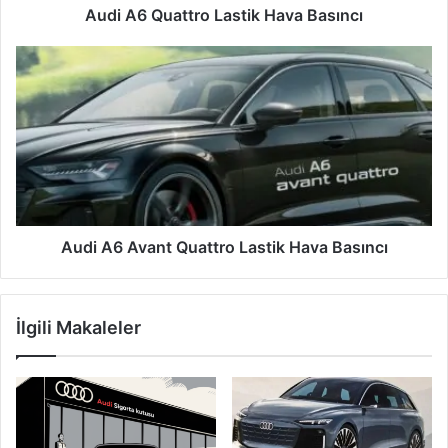
Audi A6 Quattro Lastik Hava Basıncı
Audi
A6
Avant
Quattro
Lastik
Hava
Basıncı
Audi A6 Avant Quattro Lastik Hava Basıncı
İlgili Makaleler