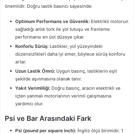
önemlidir. Doğru lastik basıncı sayesinde:
Optimum Performans ve Güvenlik:
Elektrikli motorun
sağladığı anlık tork ile yol tutuşu ve frenleme
performansı en üst düzeye çıkar.
Konforlu Sürüş:
Lastikler, yol yüzeyindeki
düzensizlikleri daha iyi emer, böylece sürüş konforu
artar.
Uzun Lastik Ömrü:
Uygun basınç, lastiklerin eşit
şekilde aşınmasına olanak tanır.
Yakıt Verimliliği:
Doğru basınç, aracın elektrikli ve
içten yanmalı motorlarının verimli çalışmasına
yardımcı olur.
Psi ve Bar Arasındaki Fark
Psi (pound per square inch):
İngiliz ölçü birimidir. 1