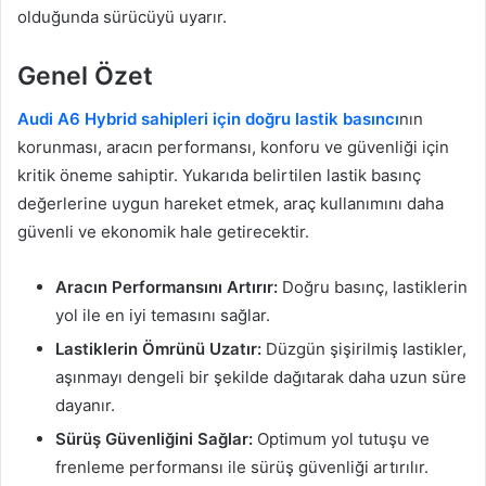
olduğunda sürücüyü uyarır.
Genel Özet
Audi A6 Hybrid sahipleri için doğru lastik basıncı
nın
korunması, aracın performansı, konforu ve güvenliği için
kritik öneme sahiptir. Yukarıda belirtilen lastik basınç
değerlerine uygun hareket etmek, araç kullanımını daha
güvenli ve ekonomik hale getirecektir.
Aracın Performansını Artırır:
Doğru basınç, lastiklerin
yol ile en iyi temasını sağlar.
Lastiklerin Ömrünü Uzatır:
Düzgün şişirilmiş lastikler,
aşınmayı dengeli bir şekilde dağıtarak daha uzun süre
dayanır.
Sürüş Güvenliğini Sağlar:
Optimum yol tutuşu ve
frenleme performansı ile sürüş güvenliği artırılır.