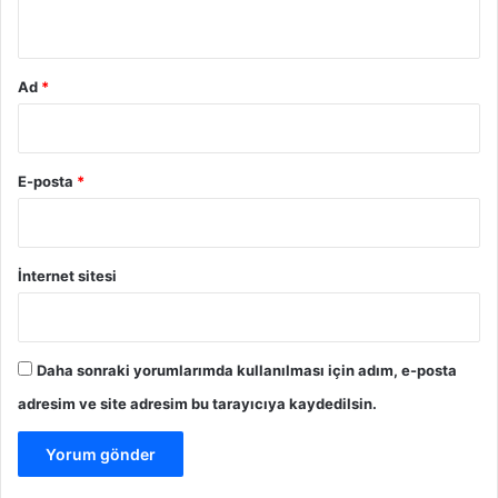
*
Ad
*
E-posta
*
İnternet sitesi
Daha sonraki yorumlarımda kullanılması için adım, e-posta
adresim ve site adresim bu tarayıcıya kaydedilsin.