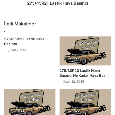
275/45R21 Lastik Hava Basıncı
İlgili Makaleler
275/35R20 Lastik Hava
Basıncı
Şubat 2, 2025
275/30R20 Lastik Hava
Basıncı Ne Kadar Hava Basılır
Ocak 22, 2025