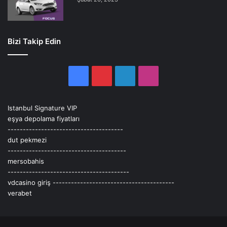
Bizi Takip Edin
Facebook
Pinterest
LinkedIn
Instagram
Istanbul Signature VIP
eşya depolama fiyatları
--------------------------------------
dut pekmezi
---------------------------------------
mersobahis
----------------------------------------
vdcasino giriş
----------------------------------------
verabet