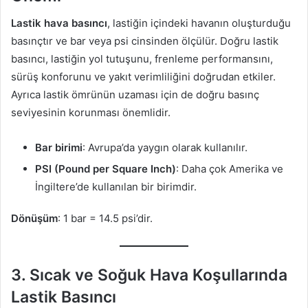
Lastik hava basıncı
, lastiğin içindeki havanın oluşturduğu
basınçtır ve bar veya psi cinsinden ölçülür. Doğru lastik
basıncı, lastiğin yol tutuşunu, frenleme performansını,
sürüş konforunu ve yakıt verimliliğini doğrudan etkiler.
Ayrıca lastik ömrünün uzaması için de doğru basınç
seviyesinin korunması önemlidir.
Bar birimi
: Avrupa’da yaygın olarak kullanılır.
PSI (Pound per Square Inch)
: Daha çok Amerika ve
İngiltere’de kullanılan bir birimdir.
Dönüşüm
: 1 bar = 14.5 psi’dir.
3.
Sıcak ve Soğuk Hava Koşullarında
Lastik Basıncı