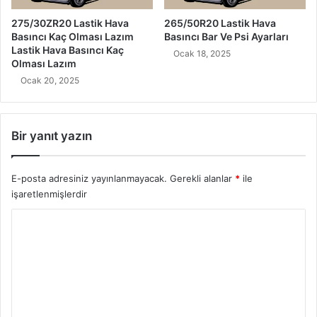
275/30ZR20 Lastik Hava
265/50R20 Lastik Hava
Basıncı Kaç Olması Lazım
Basıncı Bar Ve Psi Ayarları
Lastik Hava Basıncı Kaç
Ocak 18, 2025
Olması Lazım
Ocak 20, 2025
Bir yanıt yazın
E-posta adresiniz yayınlanmayacak.
Gerekli alanlar
*
ile
işaretlenmişlerdir
Y
o
r
u
m