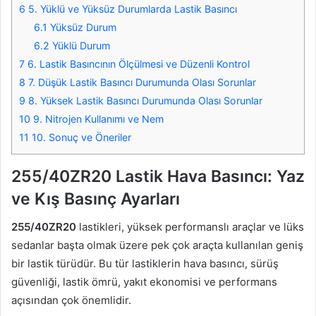
6
5. Yüklü ve Yüksüz Durumlarda Lastik Basıncı
6.1
Yüksüz Durum
6.2
Yüklü Durum
7
6. Lastik Basıncının Ölçülmesi ve Düzenli Kontrol
8
7. Düşük Lastik Basıncı Durumunda Olası Sorunlar
9
8. Yüksek Lastik Basıncı Durumunda Olası Sorunlar
10
9. Nitrojen Kullanımı ve Nem
11
10. Sonuç ve Öneriler
255/40ZR20 Lastik Hava Basıncı: Yaz
ve Kış Basınç Ayarları
255/40ZR20
lastikleri, yüksek performanslı araçlar ve lüks
sedanlar başta olmak üzere pek çok araçta kullanılan geniş
bir lastik türüdür. Bu tür lastiklerin hava basıncı, sürüş
güvenliği, lastik ömrü, yakıt ekonomisi ve performans
açısından çok önemlidir.