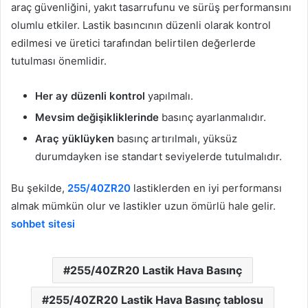
araç güvenliğini, yakıt tasarrufunu ve sürüş performansını
olumlu etkiler. Lastik basıncının düzenli olarak kontrol
edilmesi ve üretici tarafından belirtilen değerlerde
tutulması önemlidir.
Her ay düzenli kontrol
yapılmalı.
Mevsim değişikliklerinde
basınç ayarlanmalıdır.
Araç yüklüyken
basınç artırılmalı, yüksüz
durumdayken ise standart seviyelerde tutulmalıdır.
Bu şekilde,
255/40ZR20
lastiklerden en iyi performansı
almak mümkün olur ve lastikler uzun ömürlü hale gelir.
sohbet sitesi
255/40ZR20 Lastik Hava Basınç
255/40ZR20 Lastik Hava Basınç tablosu