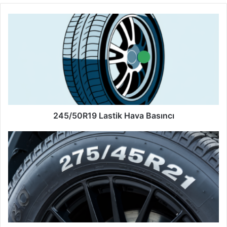
245/50R19
Lastik
Hava
Basıncı
245/50R19 Lastik Hava Basıncı
275/45R21
Lastik
Hava
Basıncı