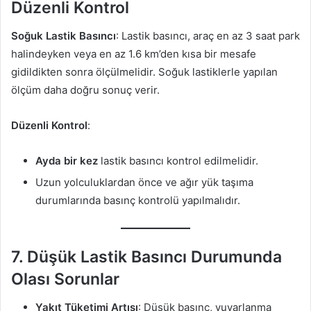
Düzenli Kontrol
Soğuk Lastik Basıncı
: Lastik basıncı, araç en az 3 saat park
halindeyken veya en az 1.6 km’den kısa bir mesafe
gidildikten sonra ölçülmelidir. Soğuk lastiklerle yapılan
ölçüm daha doğru sonuç verir.
Düzenli Kontrol
:
Ayda bir kez
lastik basıncı kontrol edilmelidir.
Uzun yolculuklardan önce ve ağır yük taşıma
durumlarında basınç kontrolü yapılmalıdır.
7.
Düşük Lastik Basıncı Durumunda
Olası Sorunlar
Yakıt Tüketimi Artışı
: Düşük basınç, yuvarlanma