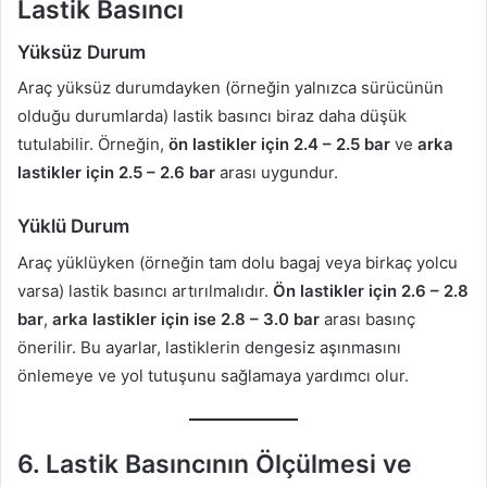
Lastik Basıncı
Yüksüz Durum
Araç yüksüz durumdayken (örneğin yalnızca sürücünün
olduğu durumlarda) lastik basıncı biraz daha düşük
tutulabilir. Örneğin,
ön lastikler için 2.4 – 2.5 bar
ve
arka
lastikler için 2.5 – 2.6 bar
arası uygundur.
Yüklü Durum
Araç yüklüyken (örneğin tam dolu bagaj veya birkaç yolcu
varsa) lastik basıncı artırılmalıdır.
Ön lastikler için 2.6 – 2.8
bar
,
arka lastikler için ise 2.8 – 3.0 bar
arası basınç
önerilir. Bu ayarlar, lastiklerin dengesiz aşınmasını
önlemeye ve yol tutuşunu sağlamaya yardımcı olur.
6.
Lastik Basıncının Ölçülmesi ve