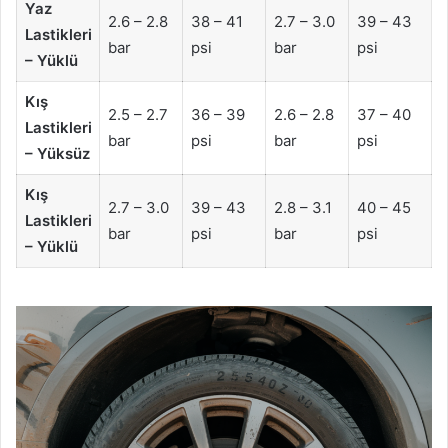
Yaz
2.6 – 2.8
38 – 41
2.7 – 3.0
39 – 43
Lastikleri
bar
psi
bar
psi
– Yüklü
Kış
2.5 – 2.7
36 – 39
2.6 – 2.8
37 – 40
Lastikleri
bar
psi
bar
psi
– Yüksüz
Kış
2.7 – 3.0
39 – 43
2.8 – 3.1
40 – 45
Lastikleri
bar
psi
bar
psi
– Yüklü