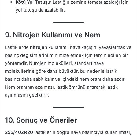
Kötü Yol Tutuşu
: Lastiğin zemine teması azaldığı için
yol tutuşu da azalabilir.
9.
Nitrojen Kullanımı ve Nem
Lastiklerde
nitrojen
kullanımı, hava kaçışını yavaşlatmak ve
basınç değişimlerini minimize etmek için tercih edilen bir
yöntemdir. Nitrojen molekülleri, standart hava
moleküllerine göre daha büyüktür, bu nedenle lastik
basıncı daha sabit kalır ve içindeki nem oranı daha azdır.
Nem oranının azalması, lastik ömrünü artırarak lastik
aşınmasını geciktirir.
10.
Sonuç ve Öneriler
255/40ZR20
lastiklerin doğru hava basıncıyla kullanılması,