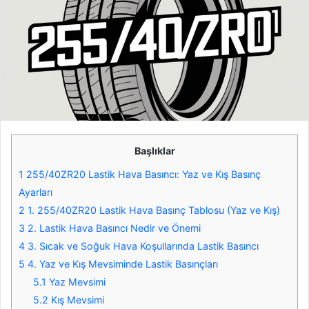
Başlıklar
1
255/40ZR20 Lastik Hava Basıncı: Yaz ve Kış Basınç
Ayarları
2
1. 255/40ZR20 Lastik Hava Basınç Tablosu (Yaz ve Kış)
3
2. Lastik Hava Basıncı Nedir ve Önemi
4
3. Sıcak ve Soğuk Hava Koşullarında Lastik Basıncı
5
4. Yaz ve Kış Mevsiminde Lastik Basınçları
5.1
Yaz Mevsimi
5.2
Kış Mevsimi