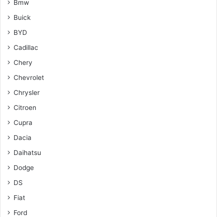
Bmw
Buick
BYD
Cadillac
Chery
Chevrolet
Chrysler
Citroen
Cupra
Dacia
Daihatsu
Dodge
DS
Fiat
Ford