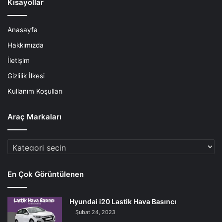
Kısayollar
Anasayfa
Hakkımızda
İletişim
Gizlilik İlkesi
Kullanım Koşulları
Araç Markaları
Araç
Markaları
En Çok Görüntülenen
Hyundai i20 Lastik Hava Basıncı
Şubat 24, 2023