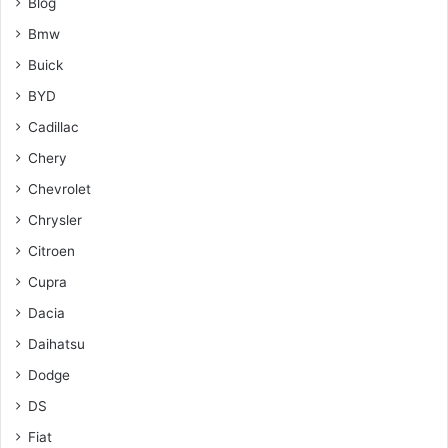
Blog
Bmw
Buick
BYD
Cadillac
Chery
Chevrolet
Chrysler
Citroen
Cupra
Dacia
Daihatsu
Dodge
DS
Fiat