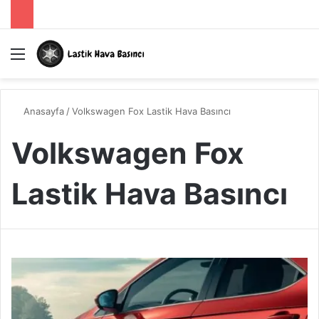
Menü
A
Anasayfa
/
Volkswagen Fox Lastik Hava Basıncı
Volkswagen Fox
Lastik Hava Basıncı