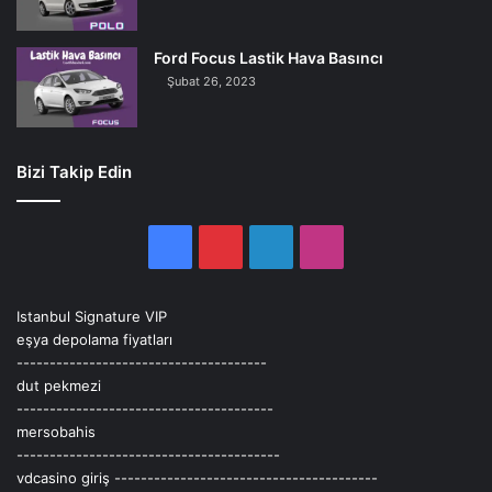
Ford Focus Lastik Hava Basıncı
Şubat 26, 2023
Bizi Takip Edin
Facebook
Pinterest
LinkedIn
Instagram
Istanbul Signature VIP
eşya depolama fiyatları
--------------------------------------
dut pekmezi
---------------------------------------
mersobahis
----------------------------------------
vdcasino giriş
----------------------------------------