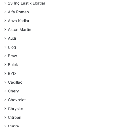
23 İnç Lastik Ebatları
Alfa Romeo
Arıza Kodları
Aston Martin
Audi
Blog
Bmw
Buick
BYD
Cadillac
Chery
Chevrolet
Chrysler
Citroen
Cupra