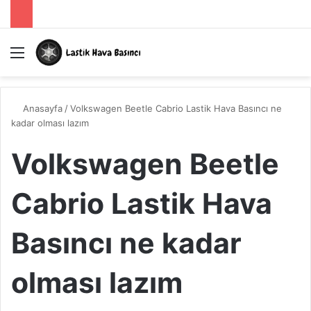
Menü
A
Anasayfa
/
Volkswagen Beetle Cabrio Lastik Hava Basıncı ne
kadar olması lazım
Volkswagen Beetle
Cabrio Lastik Hava
Basıncı ne kadar
olması lazım