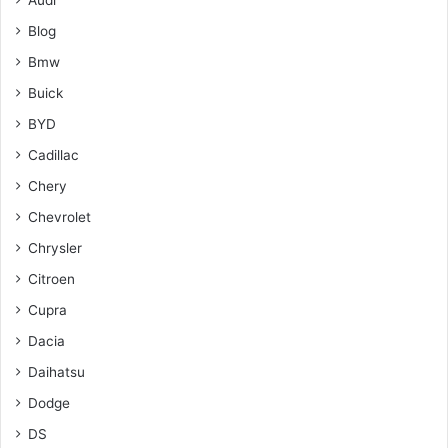
Audi
Blog
Bmw
Buick
BYD
Cadillac
Chery
Chevrolet
Chrysler
Citroen
Cupra
Dacia
Daihatsu
Dodge
DS