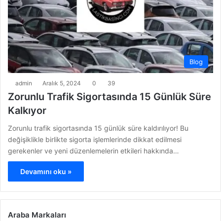
Blog
admin
Aralık 5, 2024
0
39
Zorunlu Trafik Sigortasında 15 Günlük Süre
Kalkıyor
Zorunlu trafik sigortasında 15 günlük süre kaldırılıyor! Bu
değişiklikle birlikte sigorta işlemlerinde dikkat edilmesi
gerekenler ve yeni düzenlemelerin etkileri hakkında…
Devamını oku »
Araba Markaları