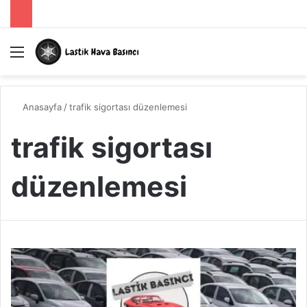
Menü
A
Anasayfa
/
trafik sigortası düzenlemesi
trafik sigortası
düzenlemesi