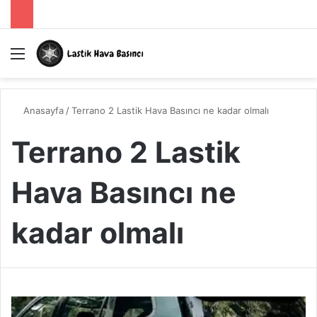
Menü
A
Anasayfa
/
Terrano 2 Lastik Hava Basıncı ne kadar olmalı
Terrano 2 Lastik
Hava Basıncı ne
kadar olmalı