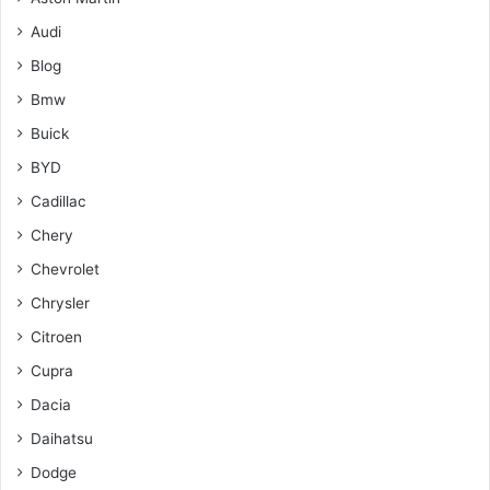
Audi
Blog
Bmw
Buick
BYD
Cadillac
Chery
Chevrolet
Chrysler
Citroen
Cupra
Dacia
Daihatsu
Dodge