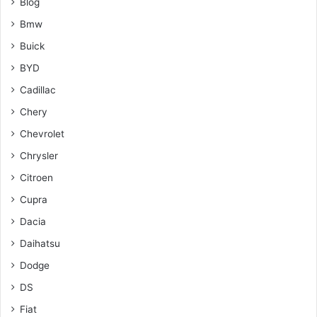
Blog
Bmw
Buick
BYD
Cadillac
Chery
Chevrolet
Chrysler
Citroen
Cupra
Dacia
Daihatsu
Dodge
DS
Fiat