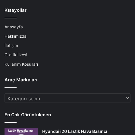
Kısayollar
Anasayfa
Hakkımızda
İletişim
Gizlilik İlkesi
Kullanım Koşulları
Araç Markaları
Araç
Markaları
En Çok Görüntülenen
Hyundai i20 Lastik Hava Basıncı