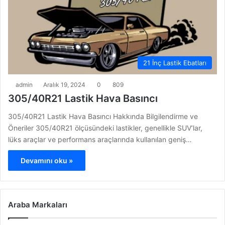
21 İnç Lastik Ebatları
admin
Aralık 19, 2024
0
809
305/40R21 Lastik Hava Basıncı
305/40R21 Lastik Hava Basıncı Hakkında Bilgilendirme ve
Öneriler 305/40R21 ölçüsündeki lastikler, genellikle SUV’lar,
lüks araçlar ve performans araçlarında kullanılan geniş…
Devamını oku »
Araba Markaları