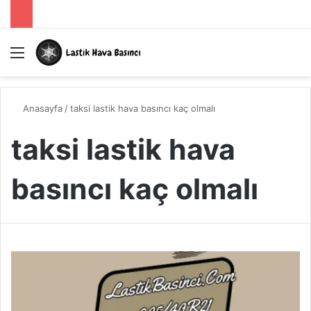
Menü
A
Anasayfa
/
taksi lastik hava basıncı kaç olmalı
taksi lastik hava
basıncı kaç olmalı