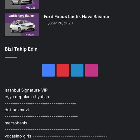
Ford Focus Lastik Hava Basıncı
Şubat 26, 2023
Bizi Takip Edin
Facebook
Pinterest
LinkedIn
Instagram
Istanbul Signature VIP
eşya depolama fiyatları
--------------------------------------
dut pekmezi
---------------------------------------
mersobahis
----------------------------------------
vdcasino giriş
----------------------------------------