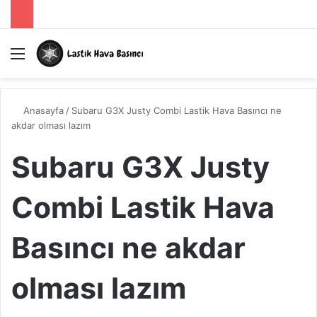
Menü
A
Anasayfa
/
Subaru G3X Justy Combi Lastik Hava Basıncı ne
akdar olması lazım
Subaru G3X Justy
Combi Lastik Hava
Basıncı ne akdar
olması lazım