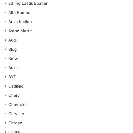
23 İnç Lastik Ebatları
Alfa Romeo
Arıza Kodları
Aston Martin
Audi
Blog
Bmw
Buick
BYD
Cadillac
Chery
Chevrolet
Chrysler
Citroen
Cupra