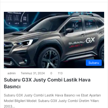
Subaru
admin
Temmuz 31, 2024
0
113
Subaru G3X Justy Combi Lastik Hava
Basıncı
Subaru G3X Justy Combi Lastik Hava Basıncı ve Ebat Ayarları
Model Bilgileri Model: Subaru G3X Justy Combi Üretim Yılları:
2003…