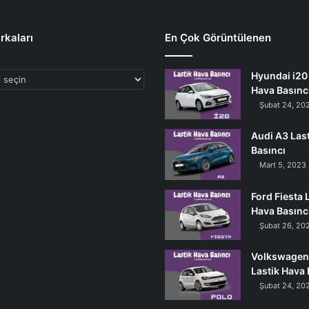
rkaları
En Çok Görüntülenen
Hyundai i20 
Hava Basınc
Şubat 24, 20
Audi A3 Las
Basıncı
Mart 5, 2023
Ford Fiesta 
Hava Basınc
Şubat 26, 20
Volkswagen
Lastik Hava 
Şubat 24, 20