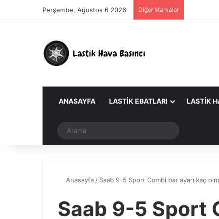
Perşembe, Ağustos 6 2026
Diğer Markalar
ANASAYFA
LASTIK EBATLARI
LASTIK H
Dış görünümü değiştir
Arama
Anasayfa
/
Saab 9-5 Sport Combi bar ayarı kaç olma
Saab 9-5 Sport 