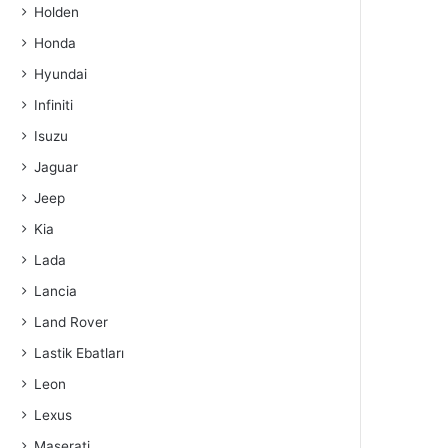
Holden
Honda
Hyundai
Infiniti
Isuzu
Jaguar
Jeep
Kia
Lada
Lancia
Land Rover
Lastik Ebatları
Leon
Lexus
Maserati