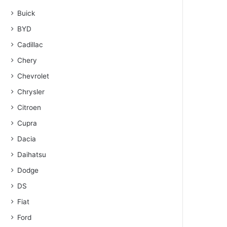
Buick
BYD
Cadillac
Chery
Chevrolet
Chrysler
Citroen
Cupra
Dacia
Daihatsu
Dodge
DS
Fiat
Ford