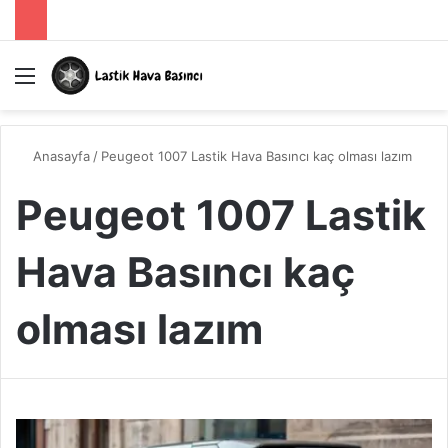
Menü
A
Anasayfa
/
Peugeot 1007 Lastik Hava Basıncı kaç olması lazım
Peugeot 1007 Lastik
Hava Basıncı kaç
olması lazım