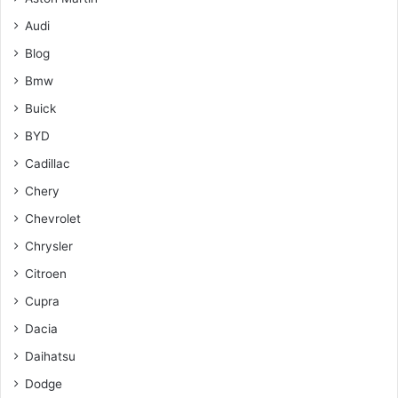
Audi
Blog
Bmw
Buick
BYD
Cadillac
Chery
Chevrolet
Chrysler
Citroen
Cupra
Dacia
Daihatsu
Dodge