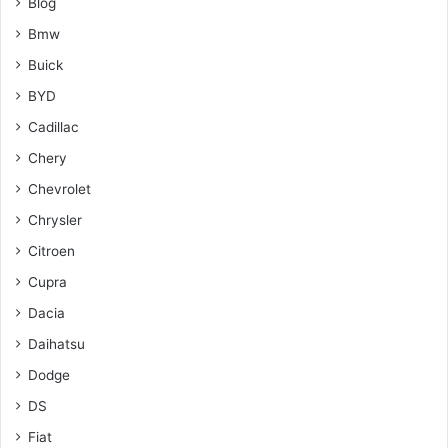
Blog
Bmw
Buick
BYD
Cadillac
Chery
Chevrolet
Chrysler
Citroen
Cupra
Dacia
Daihatsu
Dodge
DS
Fiat