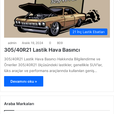
21 İnç Lastik Ebatları
admin
Aralık 19, 2024
0
809
305/40R21 Lastik Hava Basıncı
305/40R21 Lastik Hava Basıncı Hakkında Bilgilendirme ve
Öneriler 305/40R21 ölçüsündeki lastikler, genellikle SUV’lar,
lüks araçlar ve performans araçlarında kullanılan geniş…
Devamını oku »
Araba Markaları