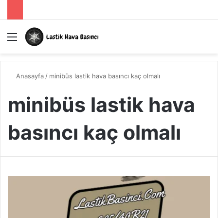
Menü
A
Anasayfa
/
minibüs lastik hava basıncı kaç olmalı
minibüs lastik hava
basıncı kaç olmalı