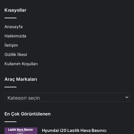
Kısayollar
Anasayfa
Hakkımızda
İletişim
Gizlilik İlkesi
Kullanım Koşulları
Araç Markaları
Araç
Markaları
En Çok Görüntülenen
Hyundai i20 Lastik Hava Basıncı