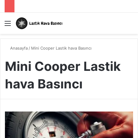
Menü
A
Anasayfa
/
Mini Cooper Lastik hava Basıncı
Mini Cooper Lastik
hava Basıncı