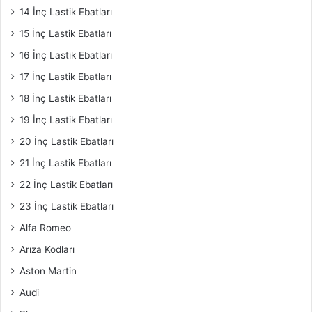
14 İnç Lastik Ebatları
15 İnç Lastik Ebatları
16 İnç Lastik Ebatları
17 İnç Lastik Ebatları
18 İnç Lastik Ebatları
19 İnç Lastik Ebatları
20 İnç Lastik Ebatları
21 İnç Lastik Ebatları
22 İnç Lastik Ebatları
23 İnç Lastik Ebatları
Alfa Romeo
Arıza Kodları
Aston Martin
Audi