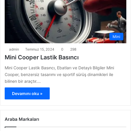
Mini
admin
Temmuz 15, 2024
0
298
Mini Cooper Lastik Basıncı
Mini Cooper Lastik Basıncı, Ebatları ve Detaylı Bilgiler Mini
Cooper, benzersiz tasarımı ve sportif sürüş dinamikleri ile
bilinen bir araçtır.…
Devamını oku »
Araba Markaları