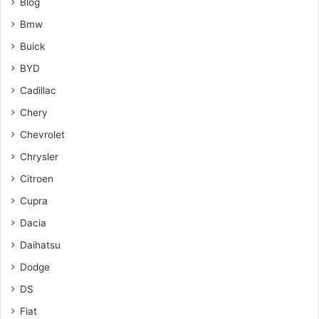
Blog
Bmw
Buick
BYD
Cadillac
Chery
Chevrolet
Chrysler
Citroen
Cupra
Dacia
Daihatsu
Dodge
DS
Fiat