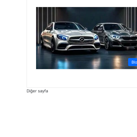
Bl
Diğer sayfa