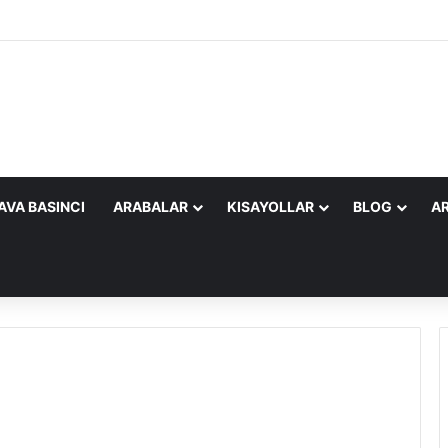
AVA BASINCI
ARABALAR
KISAYOLLAR
BLOG
AR