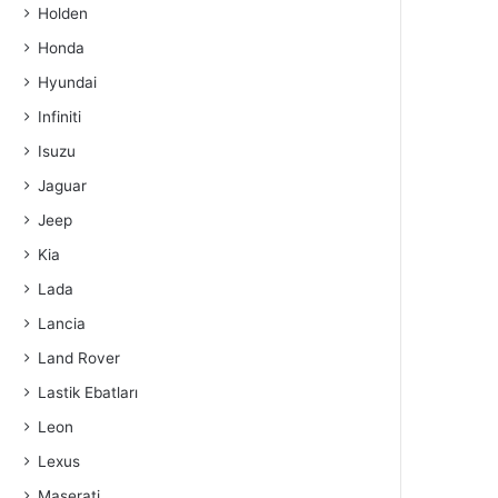
Holden
Honda
Hyundai
Infiniti
Isuzu
Jaguar
Jeep
Kia
Lada
Lancia
Land Rover
Lastik Ebatları
Leon
Lexus
Maserati