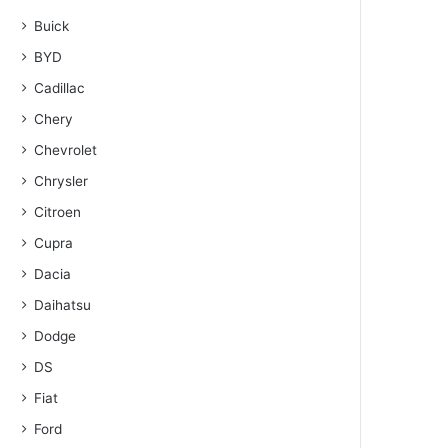
Buick
BYD
Cadillac
Chery
Chevrolet
Chrysler
Citroen
Cupra
Dacia
Daihatsu
Dodge
DS
Fiat
Ford