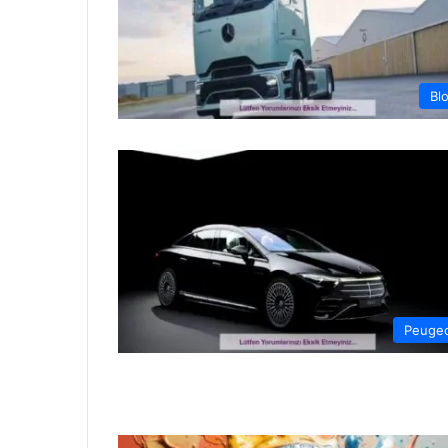
Bl
Peuge