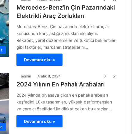
Mercedes-Benz’in Çin Pazarındaki
Elektrikli Araç Zorlukları
Mercedes-Benz, Çin pazarında elektrikli araçlar
konusunda karşılaştığı zorlukları ele alıyor.
Rekabet, yerel düzenlemeler ve tüketici beklentileri
gibi faktörler, markanın stratejilerini…
nz
Devamını oku »
admin
Aralık 8, 2024
0
51
2024 Yılının En Pahalı Arabaları
2024 yılında piyasaya çıkan en pahalı arabaları
keşfedin! Lüks tasarımları, yüksek performansları
ve çarpıcı özellikleri ile dikkat çeken bu araçlar,…
Devamını oku »
og