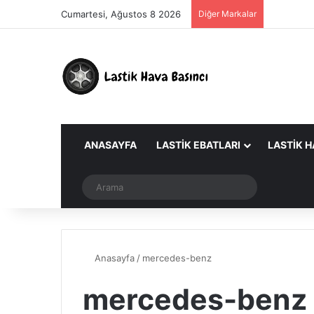
Cumartesi, Ağustos 8 2026
Diğer Markalar
ANASAYFA
LASTIK EBATLARI
LASTIK H
Dış görünümü değiştir
Arama
Anasayfa
/
mercedes-benz
mercedes-benz