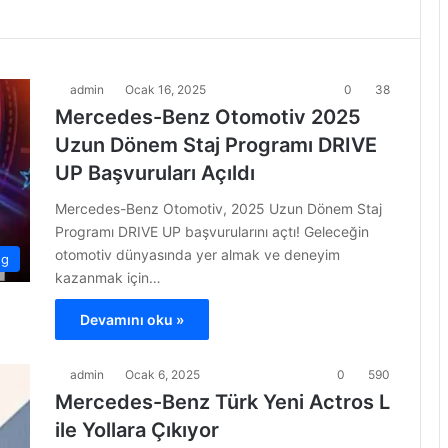
admin
Ocak 16, 2025
0
38
Mercedes-Benz Otomotiv 2025
Uzun Dönem Staj Programı DRIVE
UP Başvuruları Açıldı
Mercedes-Benz Otomotiv, 2025 Uzun Dönem Staj
Programı DRIVE UP başvurularını açtı! Geleceğin
otomotiv dünyasında yer almak ve deneyim
og
kazanmak için…
Devamını oku »
admin
Ocak 6, 2025
0
590
Mercedes-Benz Türk Yeni Actros L
ile Yollara Çıkıyor