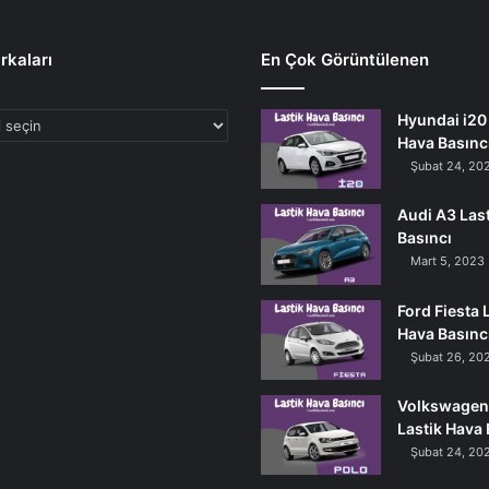
rkaları
En Çok Görüntülenen
Hyundai i20 
Hava Basınc
Şubat 24, 20
Audi A3 Las
Basıncı
Mart 5, 2023
Ford Fiesta 
Hava Basınc
Şubat 26, 20
Volkswagen
Lastik Hava 
Şubat 24, 20