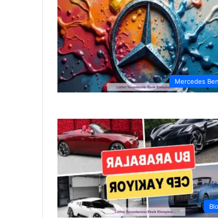
Mercedes Be
Bl