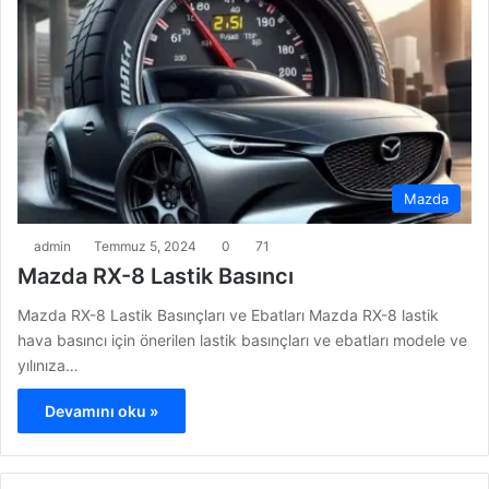
Mazda
admin
Temmuz 5, 2024
0
71
Mazda RX-8 Lastik Basıncı
Mazda RX-8 Lastik Basınçları ve Ebatları Mazda RX-8 lastik
hava basıncı için önerilen lastik basınçları ve ebatları modele ve
yılınıza…
Devamını oku »