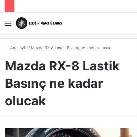
Menü
A
Anasayfa
/
Mazda RX-8 Lastik Basınç ne kadar olucak
Mazda RX-8 Lastik
Basınç ne kadar
olucak