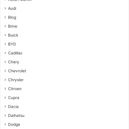
Audi
Blog
Bmw
Buick
BYD
Cadillac
Chery
Chevrolet
Chrysler
Citroen
Cupra
Dacia
Daihatsu
Dodge