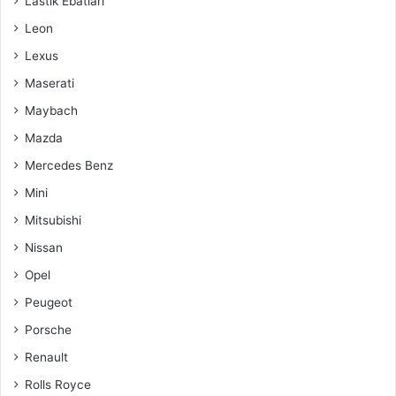
Lastik Ebatları
Leon
Lexus
Maserati
Maybach
Mazda
Mercedes Benz
Mini
Mitsubishi
Nissan
Opel
Peugeot
Porsche
Renault
Rolls Royce