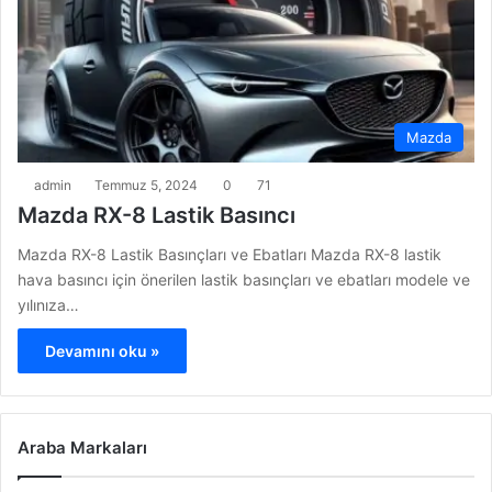
Mazda
admin
Temmuz 5, 2024
0
71
Mazda RX-8 Lastik Basıncı
Mazda RX-8 Lastik Basınçları ve Ebatları Mazda RX-8 lastik
hava basıncı için önerilen lastik basınçları ve ebatları modele ve
yılınıza…
Devamını oku »
Araba Markaları