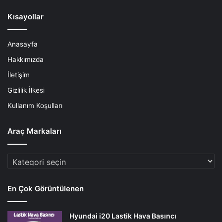
Kısayollar
Anasayfa
Hakkımızda
İletişim
Gizlilik İlkesi
Kullanım Koşulları
Araç Markaları
Araç
Markaları
En Çok Görüntülenen
Hyundai i20 Lastik Hava Basıncı