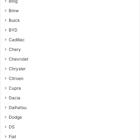
Blog
Bmw
Buick
BYD
Cadillac
Chery
Chevrolet
Chrysler
Citroen
Cupra
Dacia
Daihatsu
Dodge
DS
Fiat