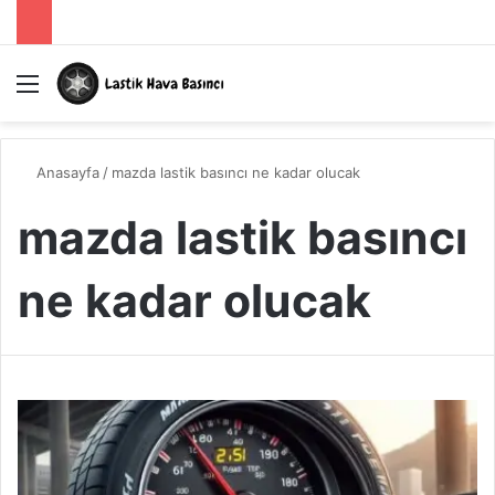
Menü
A
Anasayfa
/
mazda lastik basıncı ne kadar olucak
mazda lastik basıncı
ne kadar olucak