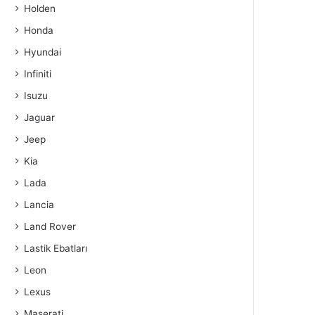
Holden
Honda
Hyundai
Infiniti
Isuzu
Jaguar
Jeep
Kia
Lada
Lancia
Land Rover
Lastik Ebatları
Leon
Lexus
Maserati