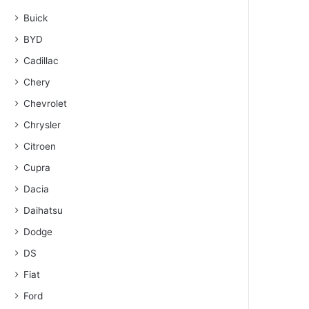
Buick
BYD
Cadillac
Chery
Chevrolet
Chrysler
Citroen
Cupra
Dacia
Daihatsu
Dodge
DS
Fiat
Ford