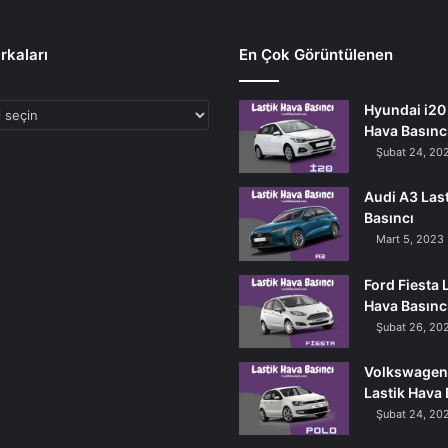
rkaları
En Çok Görüntülenen
Hyundai i20 
Hava Basınc
Şubat 24, 20
Audi A3 Las
Basıncı
Mart 5, 2023
Ford Fiesta 
Hava Basınc
Şubat 26, 20
Volkswagen
Lastik Hava 
Şubat 24, 20