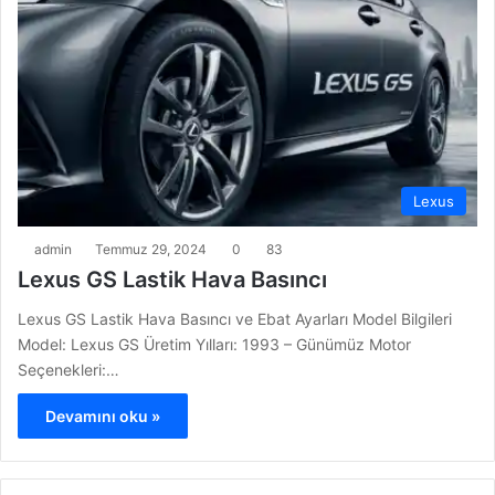
Lexus
admin
Temmuz 29, 2024
0
83
Lexus GS Lastik Hava Basıncı
Lexus GS Lastik Hava Basıncı ve Ebat Ayarları Model Bilgileri
Model: Lexus GS Üretim Yılları: 1993 – Günümüz Motor
Seçenekleri:…
Devamını oku »