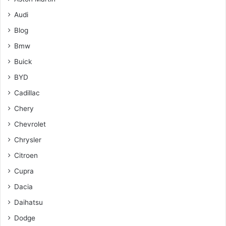
Audi
Blog
Bmw
Buick
BYD
Cadillac
Chery
Chevrolet
Chrysler
Citroen
Cupra
Dacia
Daihatsu
Dodge