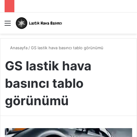
Menü
A
Anasayfa
/
GS lastik hava basıncı tablo görünümü
GS lastik hava
basıncı tablo
görünümü