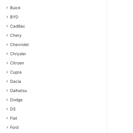
Buick
BYD
Cadillac
Chery
Chevrolet
Chrysler
Citroen
Cupra
Dacia
Daihatsu
Dodge
DS
Fiat
Ford