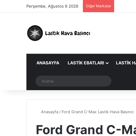
Perşembe, Ağustos 6 2026
Diğer Markalar
ANASAYFA
LASTIK EBATLARI
LASTIK H
Dış görünümü değiştir
Arama
Anasayfa
/
Ford Grand C-Max Lastik Hava Basıncı
Ford Grand C-Ma