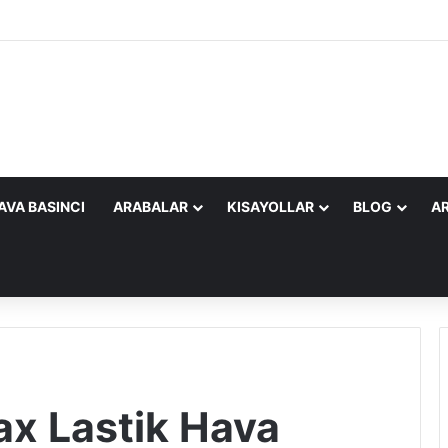
AVA BASINCI
ARABALAR
KISAYOLLAR
BLOG
AR
x Lastik Hava