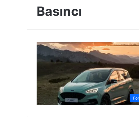
Basıncı
Fo