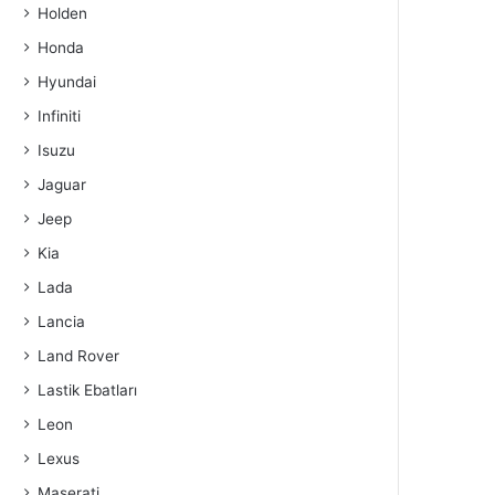
Holden
Honda
Hyundai
Infiniti
Isuzu
Jaguar
Jeep
Kia
Lada
Lancia
Land Rover
Lastik Ebatları
Leon
Lexus
Maserati