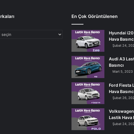
rkaları
En Çok Görüntülenen
Hyundai i20 
Hava Basınc
Şubat 24, 20
Audi A3 Las
Basıncı
Mart 5, 2023
Ford Fiesta 
Hava Basınc
Şubat 26, 20
Volkswagen
Lastik Hava 
Şubat 24, 20