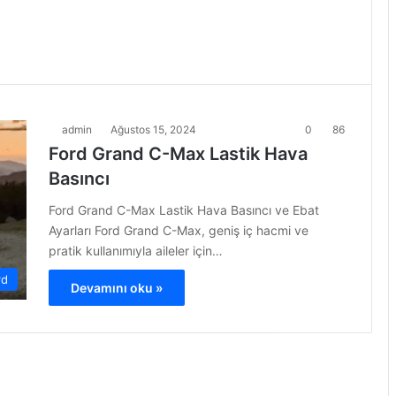
admin
Ağustos 15, 2024
0
86
Ford Grand C-Max Lastik Hava
Basıncı
Ford Grand C-Max Lastik Hava Basıncı ve Ebat
Ayarları Ford Grand C-Max, geniş iç hacmi ve
pratik kullanımıyla aileler için…
rd
Devamını oku »