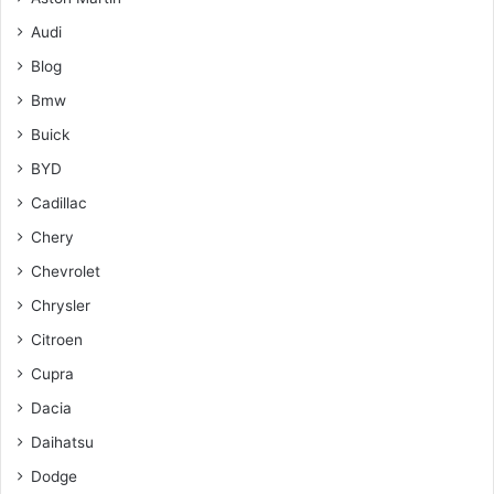
Audi
Blog
Bmw
Buick
BYD
Cadillac
Chery
Chevrolet
Chrysler
Citroen
Cupra
Dacia
Daihatsu
Dodge