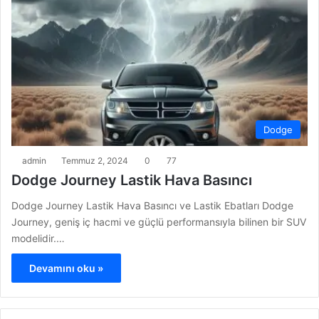
Dodge
admin
Temmuz 2, 2024
0
77
Dodge Journey Lastik Hava Basıncı
Dodge Journey Lastik Hava Basıncı ve Lastik Ebatları Dodge
Journey, geniş iç hacmi ve güçlü performansıyla bilinen bir SUV
modelidir.…
Devamını oku »