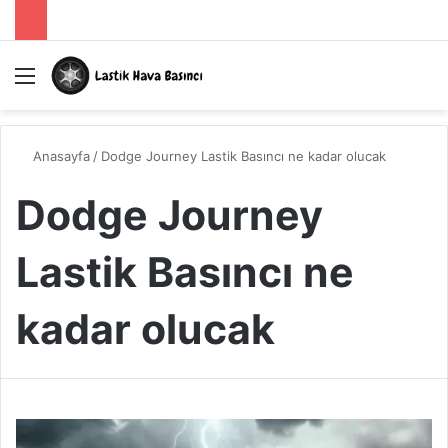
Menü
A
Anasayfa
/
Dodge Journey Lastik Basıncı ne kadar olucak
Dodge Journey
Lastik Basıncı ne
kadar olucak