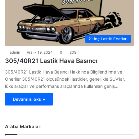
21 İnç Lastik Ebatları
admin
Aralık 19, 2024
0
809
305/40R21 Lastik Hava Basıncı
305/40R21 Lastik Hava Basıncı Hakkında Bilgilendirme ve
Öneriler 305/40R21 ölçüsündeki lastikler, genellikle SUV’lar,
lüks araçlar ve performans araçlarında kullanılan geniş…
Devamını oku »
Araba Markaları