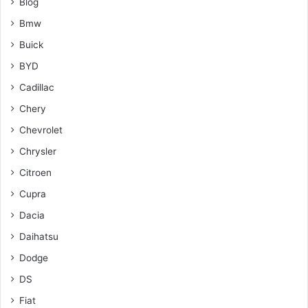
Blog
Bmw
Buick
BYD
Cadillac
Chery
Chevrolet
Chrysler
Citroen
Cupra
Dacia
Daihatsu
Dodge
DS
Fiat