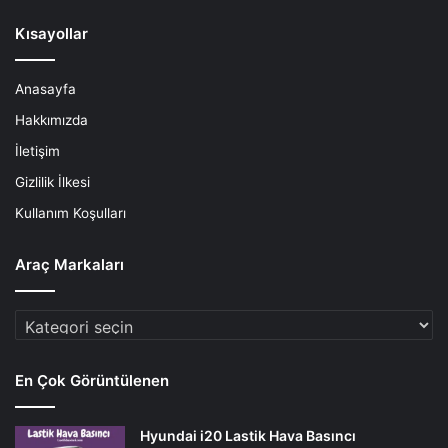
Kısayollar
Anasayfa
Hakkımızda
İletişim
Gizlilik İlkesi
Kullanım Koşulları
Araç Markaları
Araç
Markaları
En Çok Görüntülenen
Hyundai i20 Lastik Hava Basıncı