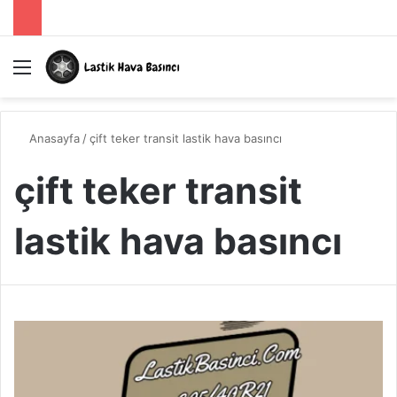
Menü
A
Anasayfa
/
çift teker transit lastik hava basıncı
çift teker transit
lastik hava basıncı