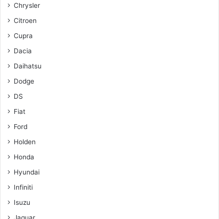
Chrysler
Citroen
Cupra
Dacia
Daihatsu
Dodge
DS
Fiat
Ford
Holden
Honda
Hyundai
Infiniti
Isuzu
Jaguar