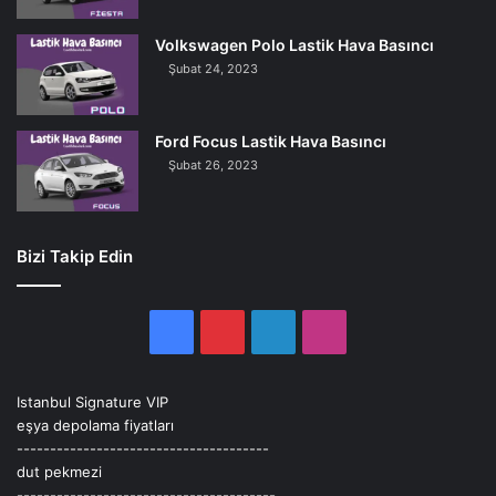
Volkswagen Polo Lastik Hava Basıncı
Şubat 24, 2023
Ford Focus Lastik Hava Basıncı
Şubat 26, 2023
Bizi Takip Edin
Facebook
Pinterest
LinkedIn
Instagram
Istanbul Signature VIP
eşya depolama fiyatları
--------------------------------------
dut pekmezi
---------------------------------------