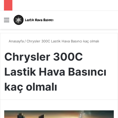
Menü
A
Anasayfa
/
Chrysler 300C Lastik Hava Basıncı kaç olmalı
Chrysler 300C
Lastik Hava Basıncı
kaç olmalı