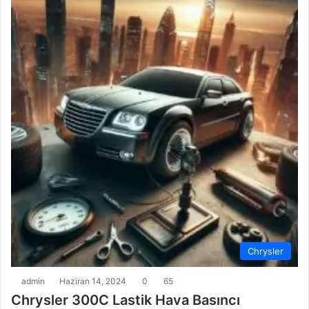
Chrysler
admin
Haziran 14, 2024
0
65
Chrysler 300C Lastik Hava Basıncı