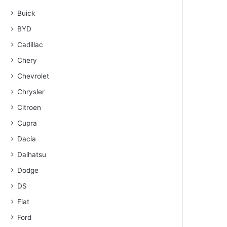
Buick
BYD
Cadillac
Chery
Chevrolet
Chrysler
Citroen
Cupra
Dacia
Daihatsu
Dodge
DS
Fiat
Ford