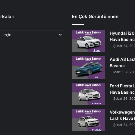
rkaları
En Çok Görüntülenen
Hyundai i20 
Hava Basınc
Şubat 24, 20
Audi A3 Las
Basıncı
Mart 5, 2023
Ford Fiesta 
Hava Basınc
Şubat 26, 20
Volkswagen
Lastik Hava 
Şubat 24, 20