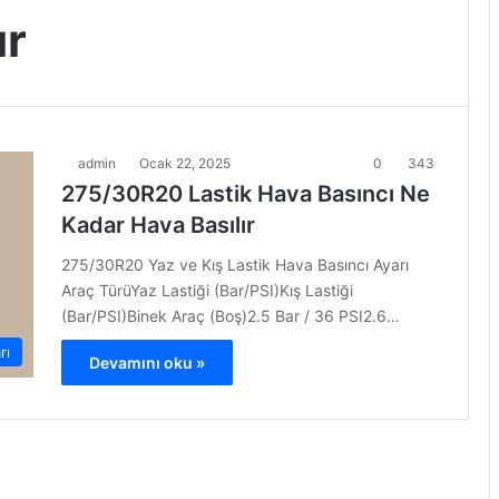
ır
admin
Ocak 22, 2025
0
343
275/30R20 Lastik Hava Basıncı Ne
Kadar Hava Basılır
275/30R20 Yaz ve Kış Lastik Hava Basıncı Ayarı
Araç TürüYaz Lastiği (Bar/PSI)Kış Lastiği
(Bar/PSI)Binek Araç (Boş)2.5 Bar / 36 PSI2.6…
rı
Devamını oku »