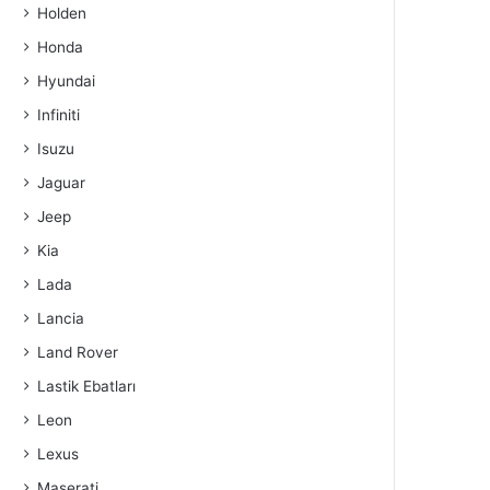
Holden
Honda
Hyundai
Infiniti
Isuzu
Jaguar
Jeep
Kia
Lada
Lancia
Land Rover
Lastik Ebatları
Leon
Lexus
Maserati