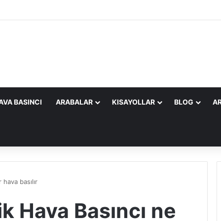
AVA BASINCI
ARABALAR
KISAYOLLAR
BLOG
AR
 hava basılır
k Hava Basıncı ne